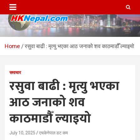
Skip
to
content
HKNepal.com – हङकङबाट
hknepal, hknepal.com, hk nepal, hk nepal com
सञ्चालित पहिलो नेपाली अनलाईन
Home
रसुवा बाढी : मृत्यु भएका आठ जनाको शव काठमाडौँ ल्याइयो
पत्रिका
समाचार
रसुवा बाढी : मृत्यु भएका
आठ जनाको शव
काठमाडौँ ल्याइयो
July 10, 2025
एचकेनेपाल डट कम