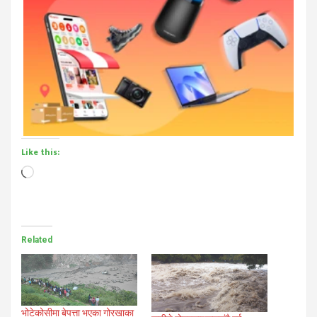
Like this:
Loading…
Related
भोटेकोसीमा बेपत्ता भएका गोरखाका