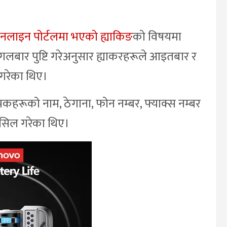
नलाइन पोर्टलमा भएको ह्याकिङ
को विषयमा
ंगलबार पुष्टि गरेअनुसार ह्याकरहरूले आइतबार र
 गरेका थिए।
ापकहरूको नाम, ठेगाना, फोन नम्बर, फ्याक्स नम्बर
ासिल गरेका थिए।