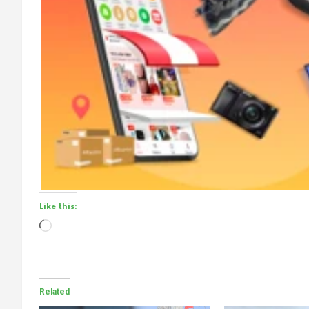
Like this:
Loading…
Related