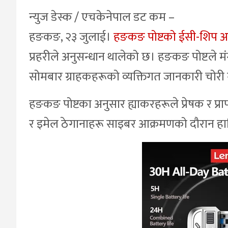
न्युज डेस्क / एचकेनेपाल डट कम –
हङकङ, २३ जुलाई।
हङकङ पोष्टको ईसी-शिप अ
प्रहरीले अनुसन्धान थालेको छ। हङकङ पोष्टले म
सोमबार ग्राहकहरूको व्यक्तिगत जानकारी चोरी
हङकङ पोष्टका अनुसार ह्याकरहरूले प्रेषक र प्र
र इमेल ठेगानाहरू साइबर आक्रमणको दौरान ह