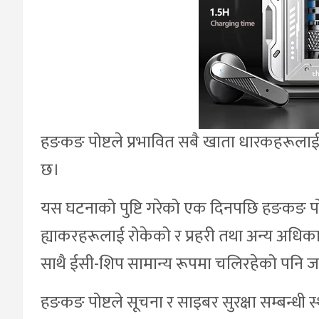
हङकङ पोष्टले प्रभावित सबै खाता धारकहरूला
छ।
यस घटनाको पुष्टि गरेको एक दिनपछि हङकङ पोष
ह्याकरहरूलाई रोकेको र प्रहरी तथा अन्य अध
साथै ईसी-शिप सामान्य रूपमा चलिरहेको पनि 
हङकङ पोष्टले सूचना र साइबर सुरक्षा सम्बन्धी 