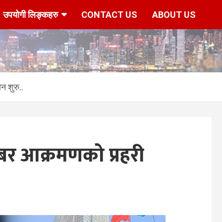
उपयोगी लिङ्कहरु
CONTACT US
ABOUT US
 शुरु..
र आक्रमणको प्रहरी