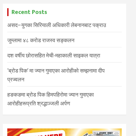
Recent Posts
असद–युगका सिरियाली अधिकारी लेबनानबाट पक्राउ
जुम्लामा ४८ करोड राजस्व सङ्कलन
दश वर्षीय छोरासहित मेची-महाकाली साइकल यात्रा
‘ब्रोड पिक’ मा ज्यान गुमाएका आरोहीको सम्झनामा दीप
प्रज्वलन
हङकङमा ब्रोड पिक हिमपहिरोमा ज्यान गुमाएका
आरोहीहरूप्रति श्रद्धाञ्जली अर्पण