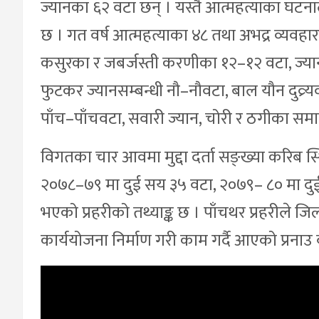
ज्यानका ६२ वटा छन् । यस्तै आत्महत्याका घटनालाई
छ । गत वर्ष आत्महत्याका ४८ तथा अभद्र व्यवहार
कसुरका र जबर्जस्ती करणीका १२–१२ वटा, ज्यान 
फुटकर ज्यानसम्बन्धी नौ–नौवटा, बाल यौन दुव्र्
पाँच–पाँचवटा, सवारी ज्यान, चोरी र ठगीका समान
विगतका चार आवमा मुद्दा दर्ता सङ्ख्या करिब स
२०७८–७९ मा दुई सय ३५ वटा, २०७९– ८० मा दुई 
भएको प्रहरीको तथ्याङ्क छ । पाँचथर प्रहरीले जि
कार्ययोजना निर्माण गरी काम गर्दै आएको प्रन