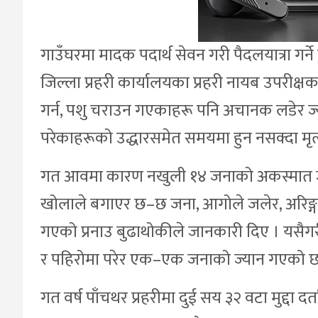
गाउँघरमा मादक पदार्थ सेवन गरी पैदलयात्रा गर्न
जिल्ला प्रहरी कार्यालयका प्रहरी नायब उपरीक
गर्न, पशु चराउन गएकाहरू पनि अचानक लडेर ज्यान 
परेकाहरूको उद्धारसमेत समयमा हुन नसक्दा मृत्
गत आवमा कारण नखुली १४ जनाको अकस्मात ज
खोलाले बगाएर छ–छ जना, आगोले जलेर, अरिङ्गाल
गएको प्रनाउ बुढाथोकीले जानकारी दिए । यसैग
र पहिरोमा परेर एक–एक जनाको ज्यान गएको छ
गत वर्ष पाँचथर प्रहरीमा दुई सय ३२ वटा मुद्दा 