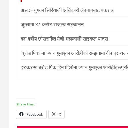
असद–युगका सिरियाली अधिकारी लेबनानबाट पक्राउ
जुम्लामा ४८ करोड राजस्व सङ्कलन
दश वर्षीय छोरासहित मेची-महाकाली साइकल यात्रा
‘ब्रोड पिक’ मा ज्यान गुमाएका आरोहीको सम्झनामा दीप प्रज्वल
हङकङमा ब्रोड पिक हिमपहिरोमा ज्यान गुमाएका आरोहीहरूप्रति 
Share this:
Facebook
X