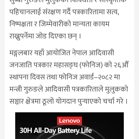
सुब्बा गुरुङले मुलुकको विविधता र सांस्कृतिक
पहिचानलाई संरक्षण गर्दै पत्रकारितामा सत्य,
निष्पक्षता र जिम्मेवारीको मान्यता कायम
राख्नुपर्नेमा जोड दिएका छन् ।
मङ्गलबार यहाँ आयोजित नेपाल आदिवासी
जनजाति पत्रकार महासङ्घ (फोनिज) को २६औँ
स्थापना दिवस तथा फोनिज अवार्ड–२०८२ मा
मन्त्री गुरुङले आदिवासी पत्रकारिताले मुलुकको
सञ्चार क्षेत्रमा ठूलो योगदान पुर्‍याएको चर्चा गरे ।