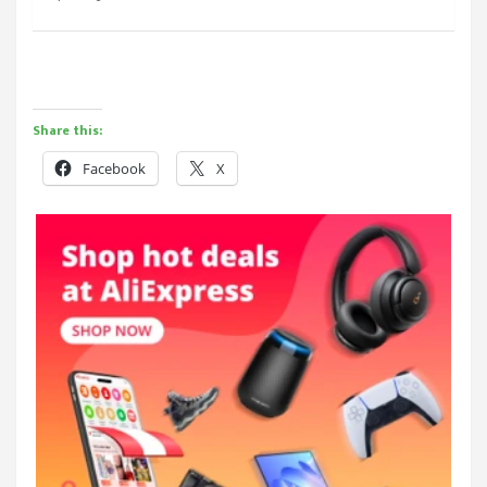
Share this:
Facebook
X