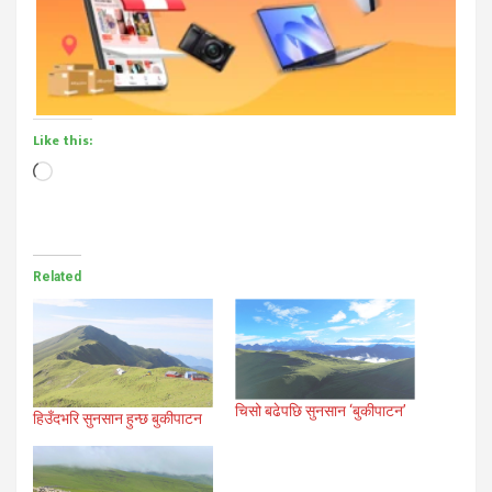
Like this:
Loading…
Related
चिसो बढेपछि सुनसान ‘बुकीपाटन’
हिउँदभरि सुनसान हुन्छ बुकीपाटन