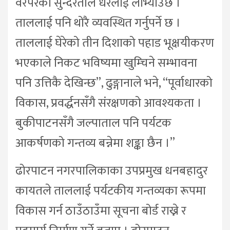
वरपरको सुन्दरताले धेरैलाई लोभ्याउँछ ।
ताललाई पनि थोरै व्यवस्थित गर्नुपर्ने छ ।
ताललाई घेरेको तीन दिशाको पहाड भूक्षयीकरण
भएकाले निकट भविष्यमा खुम्चिने सम्भावना
पनि उत्तिकै देखिन्छ”, ढुङ्गानाले भने, “पूर्वाधारको
विकास, प्रवर्द्धनसँगै संरक्षणको आवश्यकता ।
बुकीपाटनसँगै जल्पाताल पनि पर्यटक
आकर्षणको गन्तव्य बन्नेमा शङ्का छैन ।”
ढोरपाटन नगरपालिकाका उपप्रमुख धनबहादुर
कायतले ताललाई पर्यटकीय गन्तव्यका रूपमा
विकास गर्न ठाउँठाउँमा सूचना बोर्ड राख्ने र