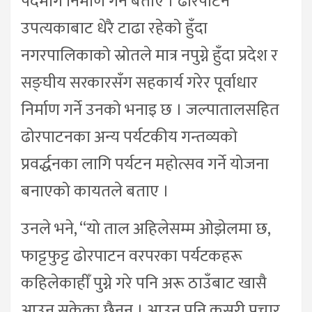
पदमार्ग निर्माण गर्ने बताए । ढोरपाटन
उपत्यकाबाट धेरै टाढा रहेको हुँदा
नगरपालिकाको स्रोतले मात्र नपुग्ने हुँदा प्रदेश र
सङ्घीय सरकारसँग सहकार्य गरेर पूर्वाधार
निर्माण गर्ने उनको भनाइ छ । जल्पातालसहित
ढोरपाटनका अन्य पर्यटकीय गन्तव्यको
प्रवर्द्धनका लागि पर्यटन महोत्सव गर्ने योजना
बनाएको कायतले बताए ।
उनले भने, “यो ताल अहिलेसम्म ओझेलमा छ,
फाट्टफुट्ट ढोरपाटन वरपरका पर्यटकहरू
कहिलेकाहीँ पुग्ने गरे पनि अरू ठाउँबाट खासै
आउन सकेका छैनन् । आउन् पनि कसरी प्रचार