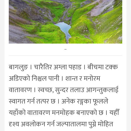
–
बागलुङ । चारैतिर अग्ला पहाड । बीचमा टक्क
अडिएको निश्चल पानी । शान्त र मनोरम
वातावरण । स्वच्छ, सुन्दर तलाउ आगन्तुकलाई
स्वागत गर्न तत्पर छ । अनेक रङ्गका फूलले
यहाँको वातावरण मनमोहक बनाएको छ । यहीँ
दृश्य अवलोकन गर्न जल्पातालमा पुग्ने मोहित