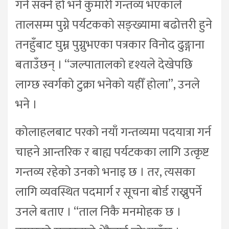
गर्न सक्ने हो भने कुमारी गन्तव्य भएकाले
तालसम्म पुग्ने पर्यटकको सङ्ख्यामा बढोत्तरी हुने
तनहुँबाट घुम्न पुग्नुभएका पत्रकार विनोद ढुङ्गाना
बताउँछन् । “जल्पातालको दृश्यले देखेपछि
लाग्छ स्वर्गको टुक्रा भनेको यहीँ होला”, उनले
भने ।
कोलाहलबाट परको नयाँ गन्तव्यमा पदयात्रा गर्न
चाहने आन्तरिक र बाह्य पर्यटकका लागि उत्कृष्ट
गन्तव्य रहेको उनको भनाइ छ । तर, त्यसका
लागि व्यवस्थित पदमार्ग र सूचना बोर्ड राख्नुपर्ने
उनले बताए । “ताल निकै मनमोहक छ ।