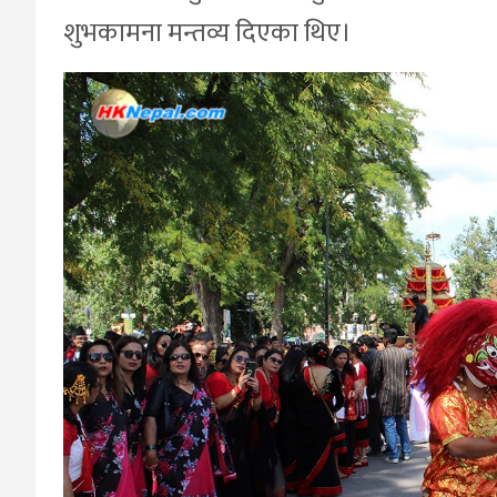
शुभकामना मन्तव्य दिएका थिए।