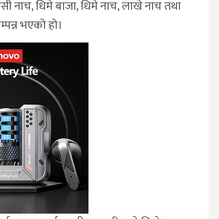
िसी नाच, धिमे बाजा, धिमे नाच, लाखे नाच तथा
सम्पन्न भएको हो।