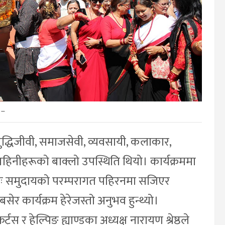
–
बुद्धिजीवी, समाजसेवी, व्यवसायी, कलाकार,
बहिनीहरूको बाक्लो उपस्थिति थियो। कार्यक्रममा
ाः समुदायको परम्परागत पहिरनमा सजिएर
सेर कार्यक्रम हेरेजस्तो अनुभव हुन्थ्यो।
ट्स र हेल्पिङ ह्याण्डका अध्यक्ष नारायण श्रेष्ठले