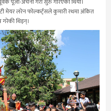
ूर्वक पूजा-अर्चना गरी सुरु गरिएको थियो।
पुटी मेयर लरेन फोल्कर्ट्सले कुमारी रथमा अंकित
 गरेकी थिइन्।