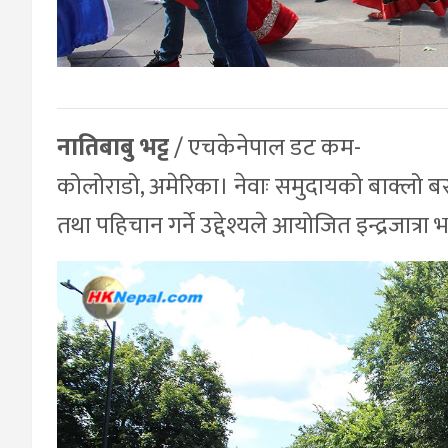
नातिबाबु भट्ट
/ एचकेनेपाल डट कम-
कोलोराडो, अमेरिका। नेवाः समुदायको बाक्लो बस
तथा पहिचान गर्ने उद्देश्यले आयोजित इन्द्रजात्र