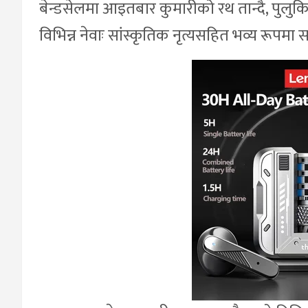
बेन्डसेलमा आइतबार कुमारीको रथ तान्दै, पुलुक
विभिन्न नेवाः सांस्कृतिक नृत्यसहित भव्य रूपमा 