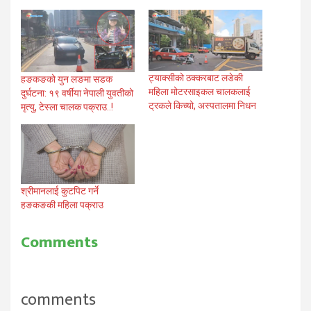
ट्याक्सीको ठक्करबाट लडेकी
हङकङको युन लङमा सडक
महिला मोटरसाइकल चालकलाई
दुर्घटना: १९ वर्षीया नेपाली युवतीको
ट्रकले किच्यो, अस्पतालमा निधन
मृत्यु, टेस्ला चालक पक्राउ..!
श्रीमानलाई कुटपिट गर्ने
हङकङकी महिला पक्राउ
Comments
comments