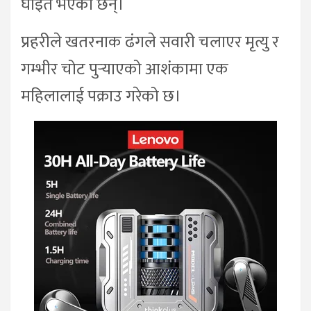
घाइते भएका छन्।
प्रहरीले खतरनाक ढंगले सवारी चलाएर मृत्यु र
गम्भीर चोट पुर्‍याएको आशंकामा एक
महिलालाई पक्राउ गरेको छ।