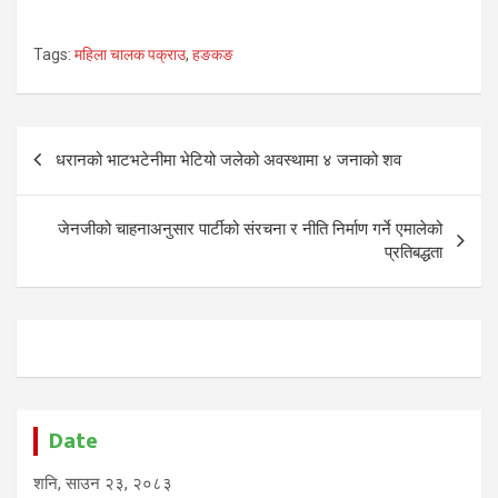
Tags:
महिला चालक पक्राउ
,
हङकङ
Post
धरानको भाटभटेनीमा भेटियो जलेको अवस्थामा ४ जनाको शव
navigation
जेनजीको चाहनाअनुसार पार्टीको संरचना र नीति निर्माण गर्ने एमालेको
प्रतिबद्धता
Date
शनि, साउन २३, २०८३