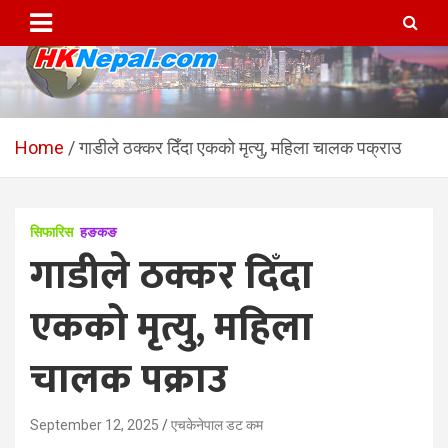
Skip
to
content
HKNepal.com – हङकङबाट
hknepal, hknepal.com, hk nepal, hk nepal com
सञ्चालित पहिलो नेपाली अनलाईन
Home
गाडीले ठक्कर दिँदा एकको मृत्यु, महिला चालक पक्राउ
पत्रिका
सिफारिस
हङकङ
गाडीले ठक्कर दिँदा
एकको मृत्यु, महिला
चालक पक्राउ
September 12, 2025
एचकेनेपाल डट कम