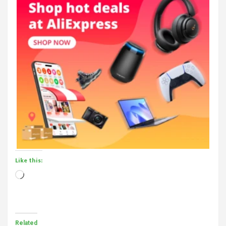
Like this:
Loading…
Related