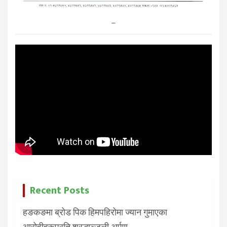
–
Recent Posts
हङकङमा ब्रोड पिक हिमपहिरोमा ज्यान गुमाएका
आरोहीहरूप्रति श्रद्धाञ्जली अर्पण