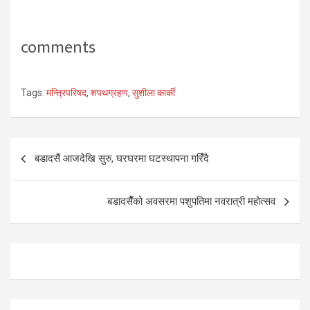
comments
Tags:
मन्त्रिपरिषद
,
शपथग्रहण
,
सुशीला कार्की
Post
बडादसैं आजदेखि सुरु, घरघरमा घटस्थापना गरिँदै
navigation
बडादसैँको अवसरमा पशुपतिमा नवरात्री महोत्सव