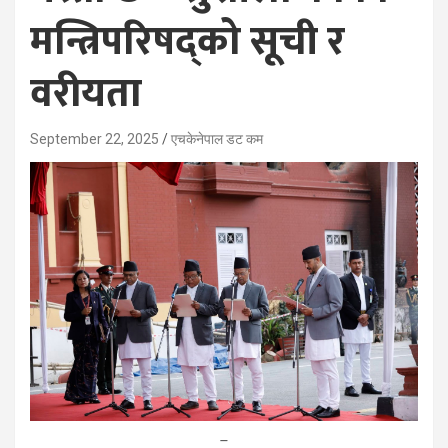
मन्त्रिपरिषद्को सूची र
वरीयता
September 22, 2025
एचकेनेपाल डट कम
–