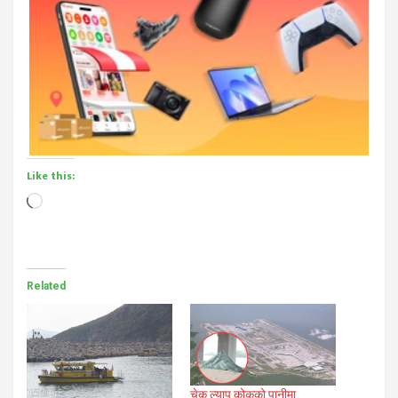
Like this:
Loading…
Related
चेक ल्याप कोकको पानीमा