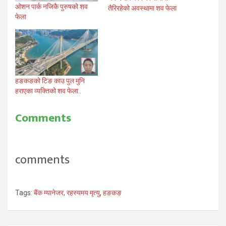
ओशन पार्क नजिकै पुरुषको शव
तैरिरहेको अवस्थामा शव फेला
फेला
हङकङको टिङ काउ पुल मुनि
हराएका व्यक्तिको शव फेला..
Comments
comments
Tags:
बैंक म्यानेजर
,
रहस्यमय मृत्यु
,
हङकङ