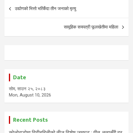
Post
उद्योगको भित्तो भत्किँदा तीन जनाको मृत्यु
navigation
सामूहिक सयपत्री फूलखेतीमा महिला
Date
सोम, साउन २५, २०८३
Mon, August 10, 2026
Recent Posts
कोलोराडोमा दिदीबहिनीको तीज विशेष जमघट : गीत, नृत्यसँगै दर