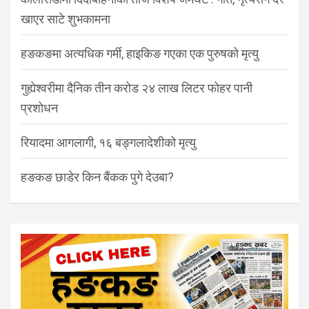
खाएर साटे शुभकामना
हङकङमा अत्यधिक गर्मी, हाइकिङ गएका एक पुरुषको मृत्यु
गुह्येश्वरीमा दैनिक तीन करोड २४ लाख लिटर फोहर पानी
प्रशोधन
रियादमा आगलागी, १६ बङ्गलादेशीको मृत्यु
हङकङ छाडेर किन बैंकक पुगे देउबा?