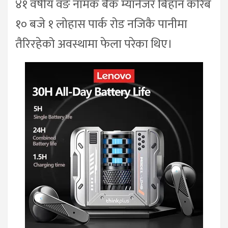
४१ वर्षीय वङ नामक बैंक म्यानेजर बिहान करिब
१० बजे १ लोहास पार्क रोड नजिकै पानीमा
तैरिरहेको अवस्थामा फेला परेका थिए।