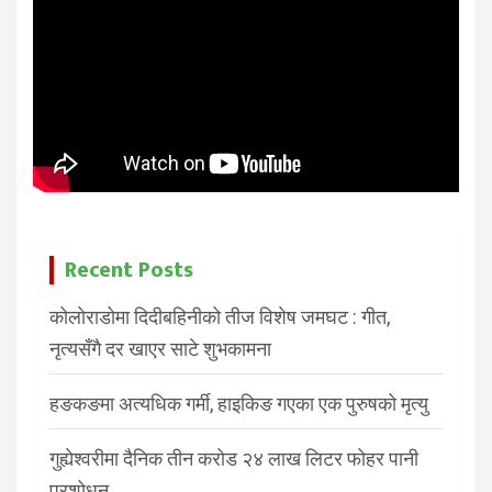
Recent Posts
कोलोराडोमा दिदीबहिनीको तीज विशेष जमघट : गीत,
नृत्यसँगै दर खाएर साटे शुभकामना
हङकङमा अत्यधिक गर्मी, हाइकिङ गएका एक पुरुषको मृत्यु
गुह्येश्वरीमा दैनिक तीन करोड २४ लाख लिटर फोहर पानी
प्रशोधन