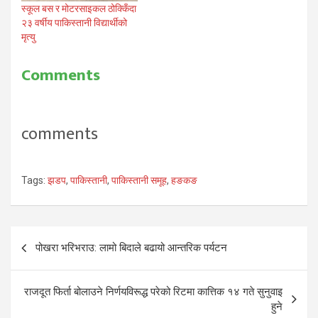
स्कूल बस र मोटरसाइकल ठोक्किँदा
२३ वर्षीय पाकिस्तानी विद्यार्थीको
मृत्यु
Comments
comments
Tags:
झडप
,
पाकिस्तानी
,
पाकिस्तानी समूह
,
हङकङ
Post
पोखरा भरिभराउ: लामो बिदाले बढायो आन्तरिक पर्यटन
navigation
राजदूत फिर्ता बोलाउने निर्णयविरूद्ध परेको रिटमा कात्तिक १४ गते सुनुवाइ
हुने