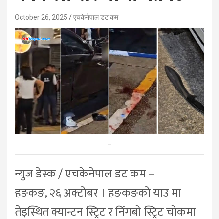
October 26, 2025
एचकेनेपाल डट कम
–
न्युज डेस्क / एचकेनेपाल डट कम –
हङकङ, २६ अक्टोबर । हङकङको याउ मा
तेइस्थित क्यान्टन स्ट्रिट र निंगबो स्ट्रिट चोकमा