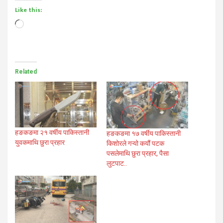
Like this:
Loading…
Related
हङकङमा २१ वर्षीय पाकिस्तानी
हङकङमा १७ वर्षीय पाकिस्तानी
युवकमाथि छुरा प्रहार
किशोरले गऱ्यो कयौं पटक
पसलेमाथि छुरा प्रहार, पैसा
लुटपाट..