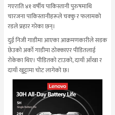
गएराति ४१ वर्षीय पाकिस्तानी पुरुषमाथि
चारजना पाकिस्तानीहरूले चक्कु र फलामको
रडले प्रहार गरेका छन्।
दुई निजी गाडीमा आएका आक्रमणकारीले सडक
छेउको अर्को गाडीमा ठोक्काएर पीडितलाई
रोकेका थिए। पीडितको टाउको, दायाँ आँखा र
दायाँ खुट्टामा चोट लागेको छ।