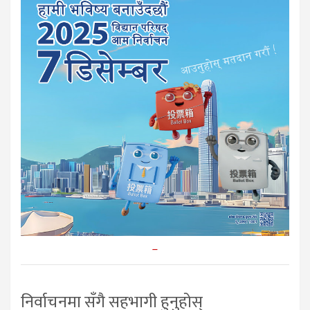
–
निर्वाचनमा सँगै सहभागी हुनुहोस्