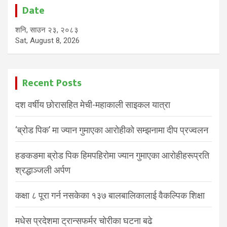
Date
शनि, साउन २३, २०८३
Sat, August 8, 2026
Recent Posts
दश वर्षीय छोरासहित मेची-महाकाली साइकल यात्रा
‘ब्रोड पिक’ मा ज्यान गुमाएका आरोहीको सम्झनामा दीप प्रज्वलन
हङकङमा ब्रोड पिक हिमपहिरोमा ज्यान गुमाएका आरोहीहरूप्रति
श्रद्धाञ्जली अर्पण
कक्षा ८ पूरा गर्न नसकेका १३७ बालबालिकालाई वैकल्पिक शिक्षा
मधेस प्रदेशमा ट्रान्सफर्मर चोरीका घटना बढे