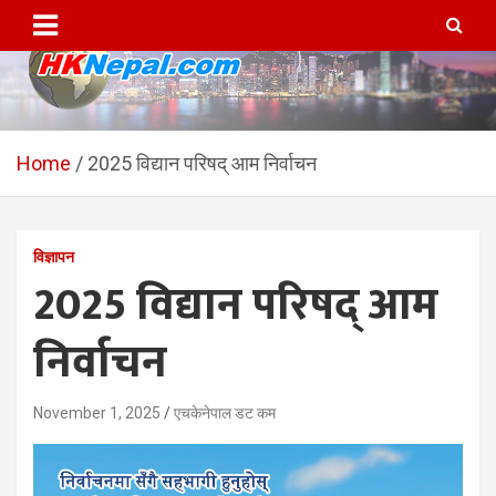
Skip
to
content
HKNepal.com – हङकङबाट
hknepal, hknepal.com, hk nepal, hk nepal com
सञ्चालित पहिलो नेपाली अनलाईन
Home
2025 विद्यान परिषद् आम निर्वाचन
पत्रिका
विज्ञापन
2025 विद्यान परिषद् आम
निर्वाचन
November 1, 2025
एचकेनेपाल डट कम