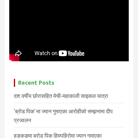
Recent Posts
दश वर्षीय छोरासहित मेची-महाकाली साइकल यात्रा
‘ब्रोड पिक’ मा ज्यान गुमाएका आरोहीको सम्झनामा दीप
प्रज्वलन
हङकङमा ब्रोड पिक हिमपहिरोमा ज्यान गुमाएका