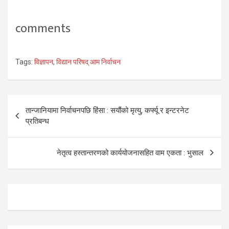
comments
Tags:
विज्ञापन
,
विद्यान परिषद् आम निर्वाचन
Post
तान्जानियामा निर्वाचनपछि हिंसा : सयौंको मृत्यु, कर्फ्यू र इन्टरनेट
navigation
प्रतिबन्ध
नेतृत्व हस्तान्तरणको कार्ययोजनासहित वाम एकता : भुसाल