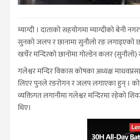
म्याग्दी । दाताको सहयोगमा म्याग्दीको बेनी नग
सुनको जलप र छानामा सुनौलो रङ लगाइएको छ। 
खर्चेर मन्दिरको छानोमा गोल्डेन कलर (सुनौल
गलेश्वर मन्दिर विकास कोषका अध्यक्ष माधवप्रसा
लिएर पुनले रङरोगन र जलप लगाएका हुन् । को
व्यक्तिगत लगानीमा गलेश्वर मन्दिरमा रहेको शि
थिए।