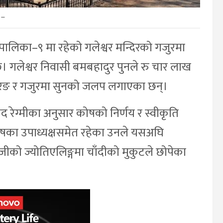
–
रपालिका–९ मा रहेको गलेश्वर मन्दिरको गजुरमा
गलेश्वर निवासी बमबहादुर पुनले रु चार लाख
ो) रङ र गजुरमा सुनको जलप लगाएका छन्।
द रेग्मीका अनुसार कोषको निर्णय र स्वीकृति
षका उपाध्यक्षसमेत रहेका उनले यसअघि
वजीको ज्योतिएलिङ्गमा चाँदीको मुकुटले छोपेका