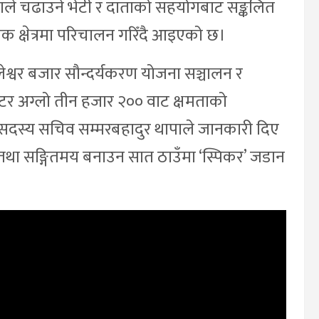
ताले चढाउने भेटी र दाताको सहयोगबाट सङ्कलित
िक क्षेत्रमा परिचालन गरिँदै आइएको छ।
श्वर बजार सौन्दर्यकरण योजना सञ्चालन र
िटर अग्लो तीन हजार २०० वाट क्षमताको
सदस्य सचिव सम्मरबहादुर थापाले जानकारी दिए
िक तथा सङ्गितमय बनाउन सात ठाउँमा ‘स्पिकर’ जडान