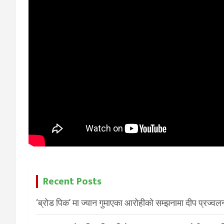
Recent Posts
‘ब्रोड पिक’ मा ज्यान गुमाएका आरोहीको सम्झनामा दीप प्रज्वल