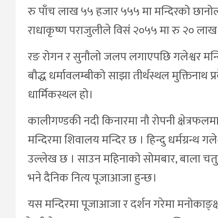
रु पाँच लाख ५५ हजार ५५५ मा मन्दिरको छानोला
राधाकृष्ण पराजुलीले विसं २०५५ मा रु २० लाख खर
रङ रोगन र सुनौलो जलप लगाएपछि गलेश्वर मन्द
बौद्ध धर्मावलम्बीको साझा तीर्थस्थल मुक्तिनाथ प्
धार्मिकस्थल हो।
कालीगण्डकी नदी किनारमा नौ रोपनी क्षेत्रफलम
मन्दिरमा शिवालय मन्दिर छ । हिन्दु धर्मग्रन्थ 
उल्लेख छ । साउन महिनाको सोमबार, बाला चतुर्दशी
भने दैनिक नित्य पूजाआजा हुन्छ।
यस मन्दिरमा पूजाआजा र दर्शन गरेमा मनोकाङ्क्ष