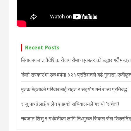
Recent Posts
बिनाकागजात वैदेशिक रोजगारीमा गएकाहरूको उद्धार गर्दै मन्त्
‘हेलो सरकार’मा एक वर्षमा ३२१ प्रतिशतले बढे गुनासा, एकीकृत
मृतक मेहताको परिवारलाई राहत र सहयोग गर्न राज्य प्रतिबद्ध
राजु पाण्डेलाई बालेन शाहको सचिवालयले गरायो ‘सचेत’!
नवजात शिशु र गर्भवतीका लागि निःशुल्क सिकल सेल स्क्रिनिङ