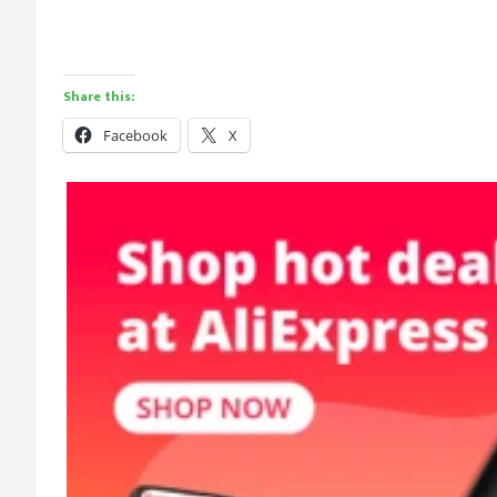
Share this:
Facebook
X