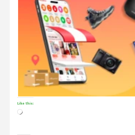
Like this:
Loading…