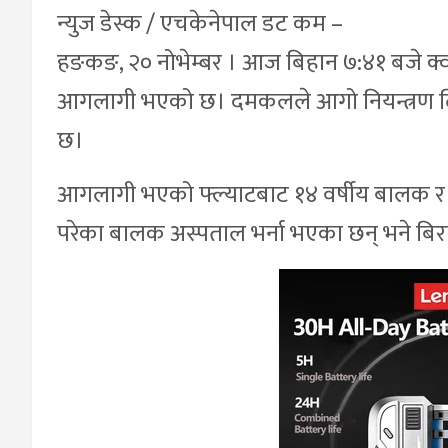
न्युज डेस्क / एचकेनेपाल डट कम –
हङकङ, २० नोभेम्बर । आज बिहान ७:४१ बजे क्वा
आगलागी भएको छ। दमकलले आगो नियन्त्रण लिए
छ।
आगलागी भएको फ्ल्याटबाट १४ वर्षीय बालक र
परेका बालक अस्पताल भर्ना भएका छन् भने बिरा