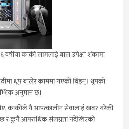
६ वर्षीया काकी लामलाई बाल उपेक्षा शंकामा
ेदीमा धूप बालेर काममा गएकी थिइन्। धूपको
रम्भिक अनुमान छ।
िए, काकीले नै आपत्कालीन सेवालाई खबर गरेकी
छ र कुनै आपराधिक संलग्नता नदेखिएको