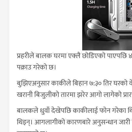
प्रहरीले बालक घरमा एक्लै छोडिएको पाएपछि ४
पक्राउ गरेको छ।
बुझिएअनुसार काकीले बिहान ७:३० तिर घरको व
खरानी बिजुलीको तारमा झरेर आगो लागेको प्रा
बालकले धुवाँ देखेपछि काकीलाई फोन गरेका थ
थिइन्। आगलागीको कारणबारे अनुसन्धान जारी 