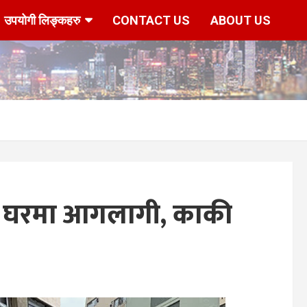
उपयोगी लिङ्कहरु
CONTACT US
ABOUT US
ँदा घरमा आगलागी, काकी