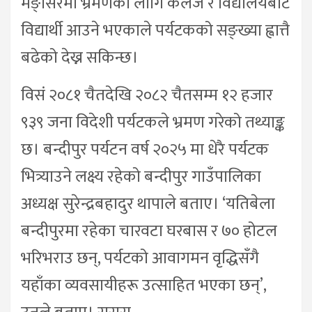
मङ्सिरमा भ्रमणका लागि कलेज र विद्यालयबाट
विद्यार्थी आउने भएकाले पर्यटकको सङ्ख्या ह्वात्तै
बढेको देख्न सकिन्छ।
विसं २०८१ चैतदेखि २०८२ चैतसम्म १२ हजार
९३९ जना विदेशी पर्यटकले भ्रमण गरेको तथ्याङ्क
छ। बन्दीपुर पर्यटन वर्ष २०२५ मा धेरै पर्यटक
भित्र्याउने लक्ष्य रहेको बन्दीपुर गाउँपालिका
अध्यक्ष सुरेन्द्रबहादुर थापाले बताए। ‘यतिबेला
बन्दीपुरमा रहेका चारवटा घरबास र ७० होटल
भरिभराउ छन्, पर्यटको आवागमन वृद्धिसँगै
यहाँका व्यवसायीहरू उत्साहित भएका छन्’,