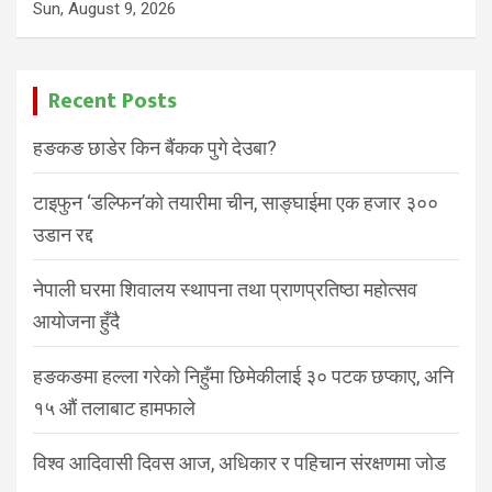
Sun, August 9, 2026
Recent Posts
हङकङ छाडेर किन बैंकक पुगे देउबा?
टाइफुन ‘डल्फिन’को तयारीमा चीन, साङ्घाईमा एक हजार ३००
उडान रद्द
नेपाली घरमा शिवालय स्थापना तथा प्राणप्रतिष्ठा महोत्सव
आयोजना हुँदै
हङकङमा हल्ला गरेको निहुँमा छिमेकीलाई ३० पटक छप्काए, अनि
१५ औं तलाबाट हामफाले
विश्व आदिवासी दिवस आज, अधिकार र पहिचान संरक्षणमा जोड