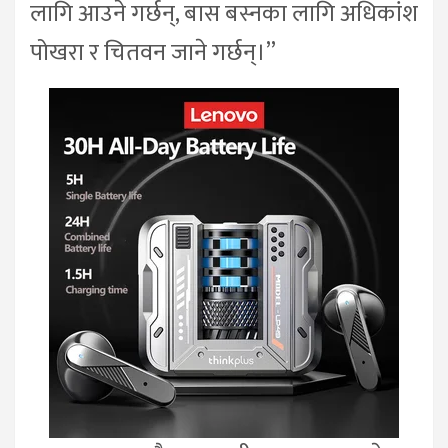
लागि आउने गर्छन्, बास बस्नका लागि अधिकांश
पोखरा र चितवन जाने गर्छन्।”