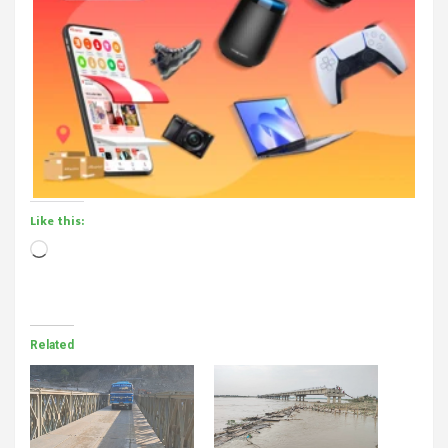
Like this:
Loading…
Related