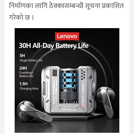
निर्माणका लागि ठेक्कासम्बन्धी सूचना प्रकाशित
गरेको छ ।