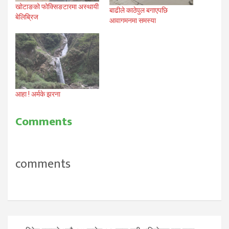
खोटाङको फोक्सिङटारमा अस्थायी
बाढीले काठेपुल बगाएपछि
बेलिब्रिज
आवागमनमा समस्या
आहा ! अर्मके झरना
Comments
comments
Post