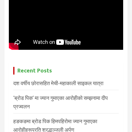
Recent Posts
दश वर्षीय छोरासहित मेची-महाकाली साइकल यात्रा
‘ब्रोड पिक’ मा ज्यान गुमाएका आरोहीको सम्झनामा दीप
प्रज्वलन
हङकङमा ब्रोड पिक हिमपहिरोमा ज्यान गुमाएका
आरोहीहरूप्रति श्रद्धाञ्जली अर्पण