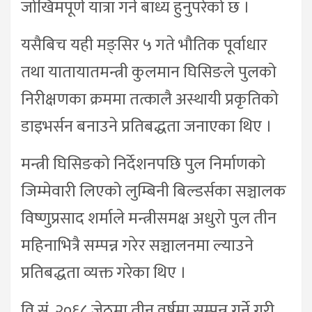
जोखिमपूर्ण यात्रा गर्न बाध्य हुनुपरेको छ ।
यसैबिच यही मङ्सिर ५ गते भौतिक पूर्वाधार
तथा यातायातमन्त्री कुलमान घिसिङले पुलको
निरीक्षणका क्रममा तत्कालै अस्थायी प्रकृतिको
डाइभर्सन बनाउने प्रतिबद्धता जनाएका थिए ।
मन्त्री घिसिङको निर्देशनपछि पुल निर्माणको
जिम्मेवारी लिएको लुम्बिनी बिल्डर्सका सञ्चालक
विष्णुप्रसाद शर्माले मन्त्रीसमक्ष अधुरो पुल तीन
महिनाभित्रै सम्पन्न गरेर सञ्चालनमा ल्याउने
प्रतिबद्धता व्यक्त गरेका थिए ।
वि.सं. २०६८ जेठमा तीन वर्षमा सम्पन्न गर्ने गरी