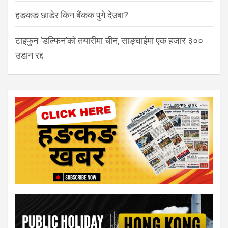
हङकङ छाडेर किन बैंकक पुगे देउबा?
टाइफुन ‘डल्फिन’को तयारीमा चीन, साङ्घाईमा एक हजार ३००
उडान रद्द