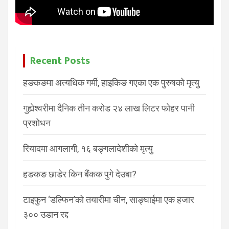
Recent Posts
हङकङमा अत्यधिक गर्मी, हाइकिङ गएका एक पुरुषको मृत्यु
गुह्येश्वरीमा दैनिक तीन करोड २४ लाख लिटर फोहर पानी
प्रशोधन
रियादमा आगलागी, १६ बङ्गलादेशीको मृत्यु
हङकङ छाडेर किन बैंकक पुगे देउबा?
टाइफुन ‘डल्फिन’को तयारीमा चीन, साङ्घाईमा एक हजार
३०० उडान रद्द