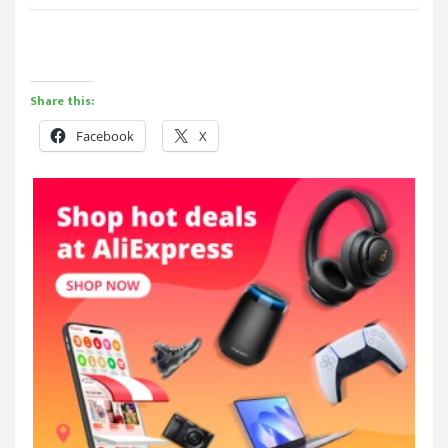
Share this:
Facebook
X