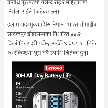
उपाधि पुरुषतर्फ गजेन्द्र राई र महिलातर्फ
निर्मला राईले जितेका छन्।
इलाम सदरमुकामदेखि नेपाल–भारत सीमाक्षेत्र
सन्दकपुर डाँडासम्मको निर्धारित ४४.२
किलोमिटर दूरी गजेन्द्र राईले ४ घण्टा १२ मिनेट
१० सेकेण्डमा पूरा गर्दै उपाधि जितेका हुन्।