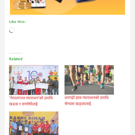
Like this:
Loading…
Related
धनगढी हाफ म्याराथनको उपाधि
‘नेपालगञ्ज म्याराथन’को उपाधि
सेनाका खड्कालाई..
खडक र सन्तोषीलाई