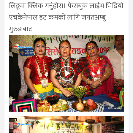
लिङ्कमा क्लिक गर्नुहोस। फेसबुक लाईभ भिडियो
एचकेनेपाल डट कमको लागि जगतअम्बु
गुरुङबाट