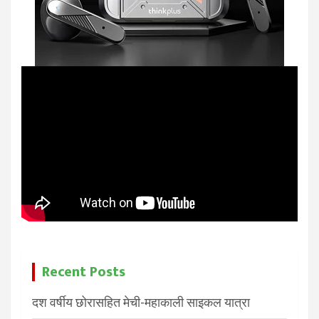
Recent Posts
दश वर्षीय छोरासहित मेची-महाकाली साइकल यात्रा