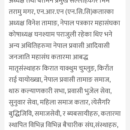
अध्यक्ष तथा बर्तमन प्रमुख सल्लाहकार भिम
तरामु मगर, एन.आर.एन (एन.सि.सि)कतारका
अध्यक्ष विनेश तामाङ, नेपाल पत्रकार महासंघका
कोषाध्यक्ष घनश्याम पराजुली रहेका थिए भने
अन्य अथितिहरुमा नेपाल प्रवासी आदिवासी
जनजाति महासंघ कतारमा आबद्ध
मातृसंस्थाहरु किरात याक्थुम चुम्लुङ, किराँत
राई यायोख्खा, नेपाल प्रवासी तामाङ समाज,
थारु कल्याणकारी सभा, प्रवासी भुजेल सेवा,
सुनुवार सेवा, महिला समाज कतार, त्येसैगरि
बुद्धिजिवि, समाजसेवी, र ब्यबसायीहरु, कतारमा
स्थापित विभिन्न विभिन्न बैचारीक संघ,संस्थाहरु,