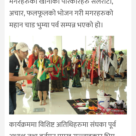
मगरहरुको खानाको परिकारहरु सेलरोटी,
अचार, फलफूलको भोजन गरी मगरहरुको
महान चाड भुम्या पर्व सम्पन्न भएको हो।
कार्यक्रममा विशिष्ट अतिथिहरुमा संघका पूर्व