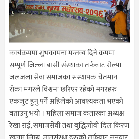
कार्यक्रममा शुभकामना मन्तव्य दिने क्रममा
सम्पूर्ण जिल्ला बासी संस्थाका तर्फबाट रोल्पा
जलजला सेवा समाजका सस्थापक चेतमान
रोका मगरले विश्वमा छरिएर रहेको मगरहरु
एकजुट हुनु पर्ने अहिलेको आवश्यकता भएको
वताउनु भयो । महिला समाज कतारका अध्यक्ष
रेखा राई, समाजसेवी तथा बुद्धिजीवी दिल किरण
खजुम लिम्बु, मातृसंस्था हरुको तर्फबाट सुनुवार