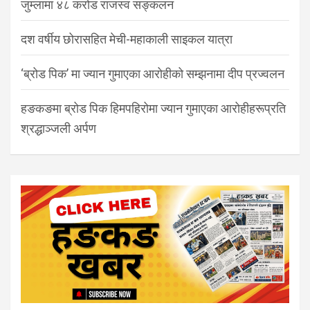
जुम्लामा ४८ करोड राजस्व सङ्कलन
दश वर्षीय छोरासहित मेची-महाकाली साइकल यात्रा
‘ब्रोड पिक’ मा ज्यान गुमाएका आरोहीको सम्झनामा दीप प्रज्वलन
हङकङमा ब्रोड पिक हिमपहिरोमा ज्यान गुमाएका आरोहीहरूप्रति
श्रद्धाञ्जली अर्पण