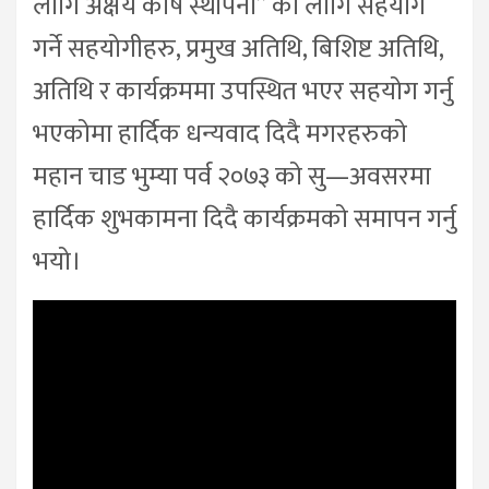
लागि अक्षय कोष स्थापना” का लागि सहयोग
गर्ने सहयोगीहरु, प्रमुख अतिथि, बिशिष्ट अतिथि,
अतिथि र कार्यक्रममा उपस्थित भएर सहयोग गर्नु
भएकोमा हार्दिक धन्यवाद दिदै मगरहरुको
महान चाड भुम्या पर्व २०७३ को सु—अवसरमा
हार्दिक शुभकामना दिदै कार्यक्रमको समापन गर्नु
भयो।