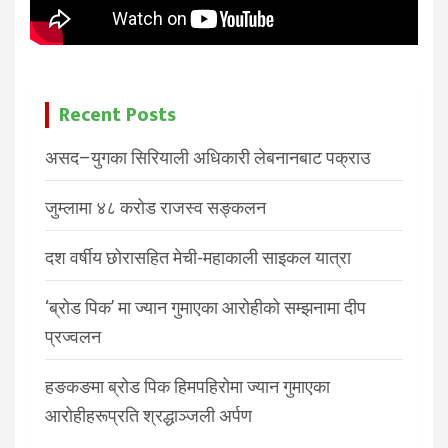
Recent Posts
असद–युगका सिरियाली अधिकारी लेबनानबाट पक्राउ
जुम्लामा ४८ करोड राजस्व सङ्कलन
दश वर्षीय छोरासहित मेची-महाकाली साइकल यात्रा
‘ब्रोड पिक’ मा ज्यान गुमाएका आरोहीको सम्झनामा दीप
प्रज्वलन
हङकङमा ब्रोड पिक हिमपहिरोमा ज्यान गुमाएका
आरोहीहरूप्रति श्रद्धाञ्जली अर्पण