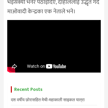
भइसक्यो भनेर पठाइदिएँ, दाहाललाई उद्धृत गर्दै
माओवादी केन्द्रका एक नेताले भने।
Recent Posts
दश वर्षीय छोरासहित मेची-महाकाली साइकल यात्रा