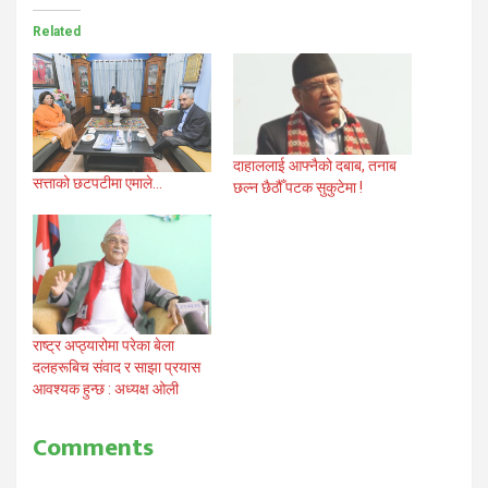
Related
दाहाललाई आफ्नैको दबाब, तनाब
सत्ताको छटपटीमा एमाले…
छल्न छैठौँ पटक सुकुटेमा !
राष्ट्र अप्ठ्यारोमा परेका बेला
दलहरूबिच संवाद र साझा प्रयास
आवश्यक हुन्छ : अध्यक्ष ओली
Comments