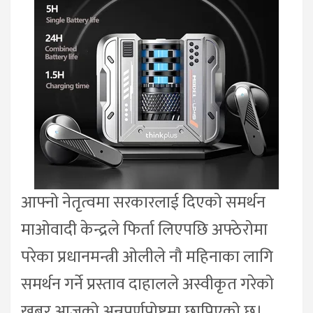
आफ्नो नेतृत्वमा सरकारलाई दिएको समर्थन
माओवादी केन्द्रले फिर्ता लिएपछि अफ्ठेरोमा
परेका प्रधानमन्त्री ओलीले नौ महिनाका लागि
समर्थन गर्ने प्रस्ताव दाहालले अस्वीकृत गरेको
खबर आजको अन्नपूर्णपोष्टमा छापिएको छ।