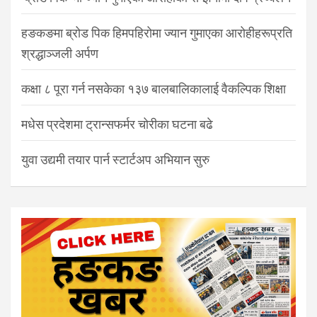
हङकङमा ब्रोड पिक हिमपहिरोमा ज्यान गुमाएका आरोहीहरूप्रति
श्रद्धाञ्जली अर्पण
कक्षा ८ पूरा गर्न नसकेका १३७ बालबालिकालाई वैकल्पिक शिक्षा
मधेस प्रदेशमा ट्रान्सफर्मर चोरीका घटना बढे
युवा उद्यमी तयार पार्न स्टार्टअप अभियान सुरु