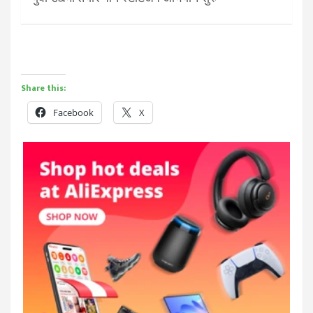
Share this:
Facebook
X