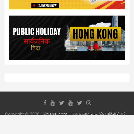
Copyright © 2026
HKNepal.com – हङकङबाट सञ्चालित पहिलो नेपाली
अनलाईन पत्रिका
135372