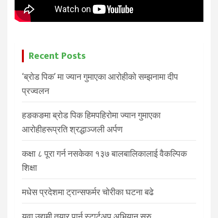
Recent Posts
‘ब्रोड पिक’ मा ज्यान गुमाएका आरोहीको सम्झनामा दीप
प्रज्वलन
हङकङमा ब्रोड पिक हिमपहिरोमा ज्यान गुमाएका
आरोहीहरूप्रति श्रद्धाञ्जली अर्पण
कक्षा ८ पूरा गर्न नसकेका १३७ बालबालिकालाई वैकल्पिक
शिक्षा
मधेस प्रदेशमा ट्रान्सफर्मर चोरीका घटना बढे
युवा उद्यमी तयार पार्न स्टार्टअप अभियान सुरु