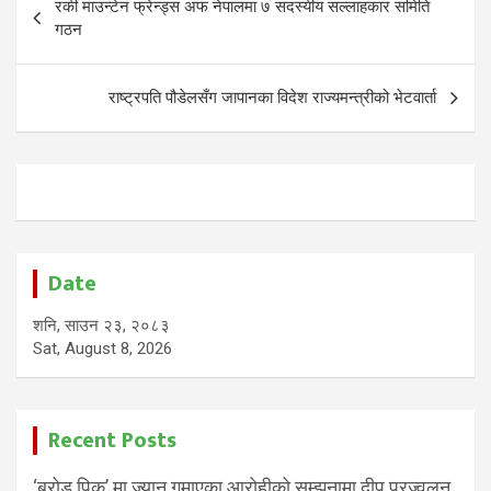
रकी माउन्टेन फ्रेन्ड्स अफ नेपालमा ७ सदस्यीय सल्लाहकार समिति
navigation
गठन
राष्ट्रपति पौडेलसँग जापानका विदेश राज्यमन्त्रीको भेटवार्ता
Date
शनि, साउन २३, २०८३
Sat, August 8, 2026
Recent Posts
‘ब्रोड पिक’ मा ज्यान गुमाएका आरोहीको सम्झनामा दीप प्रज्वलन