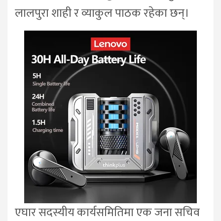
लालपुरा शाही र व्याकुल पाठक रहेका छन्।
एघार सदस्यीय कार्यसमितिमा एक जना सचिव