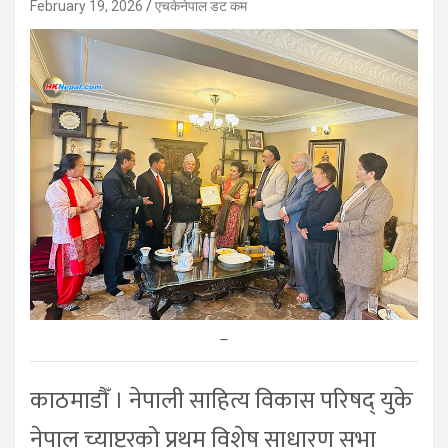
February 19, 2026
एचकेनेपाल डट कम
–
काठमाडौँ । नेपाली साहित्य विकास परिषद् युके
नेपाल च्याप्टरको प्रथम विशेष साधारण सभा