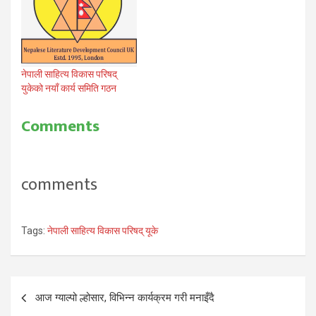
कुलपति डा. विष्णुविभु घिमिरेले
इल्या भट्टराईको कृति बेलायत र
नेपालबीच सेतु बन्न सक्नेमा…
नेपाली साहित्य विकास परिषद्
युकेको नयाँ कार्य समिति गठन
Comments
comments
Tags:
नेपाली साहित्य विकास परिषद् यूके
Post
आज ग्याल्पो ल्होसार, विभिन्न कार्यक्रम गरी मनाइँदै
navigation