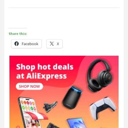
Share this:
Facebook
X