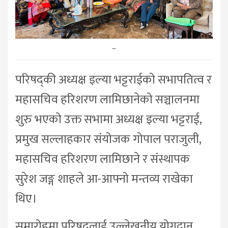
–
परिषद्की अध्यक्ष इल्या भट्टराईको सभापतित्व र
महासचिव हरिशरण लामिछानेको सञ्चालनमा
शुरु भएको उक्त सभामा अध्यक्ष इल्या भट्टराई,
प्रमुख सल्लाहकार संयोजक गोपाल पराजुली,
महासचिव हरिशरण लामिछाने र संस्थापक
सुरेश जङ्ग शाहले आ-आफ्नो मन्तव्य राखेका
थिए।
समारोहमा परिषद्लाई उल्लेखनीय योगदान