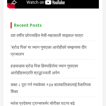
Recent Posts
दश वर्षीय छोरासहित मेची-महाकाली साइकल यात्रा
‘ब्रोड पिक’ मा ज्यान गुमाएका आरोहीको सम्झनामा दीप
प्रज्वलन
हङकङमा ब्रोड पिक हिमपहिरोमा ज्यान गुमाएका
आरोहीहरूप्रति श्रद्धाञ्जली अर्पण
कक्षा ८ पूरा गर्न नसकेका १३७ बालबालिकालाई वैकल्पिक
शिक्षा
मधेस प्रदेशमा ट्रान्सफर्मर चोरीका घटना बढे