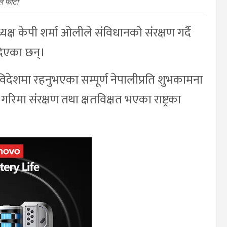
ल फोटो
्यक्ष केपी शर्मा ओलीले संविधानको संरक्षण गर्दै
दिएका छन्।
ा विदेशमा रहनुभएका सम्पूर्ण नेपालीप्रति शुभकामना
्रको गरिमा संरक्षण तथा क्षतविक्षत भएका राष्ट्रका