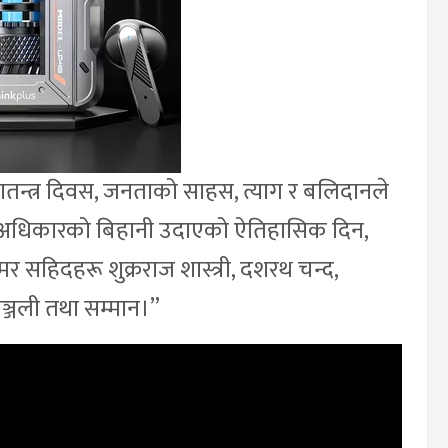
तन्त्र दिवस, जनताको साहस, त्याग र बलिदानले
ा र अधिकारको बिहानी उदाएको ऐतिहासिक दिन,
अमर सहिदहरू शुक्रराज शास्त्री, दशरथ चन्द,
द्धाञ्जली तथा सम्मान।”