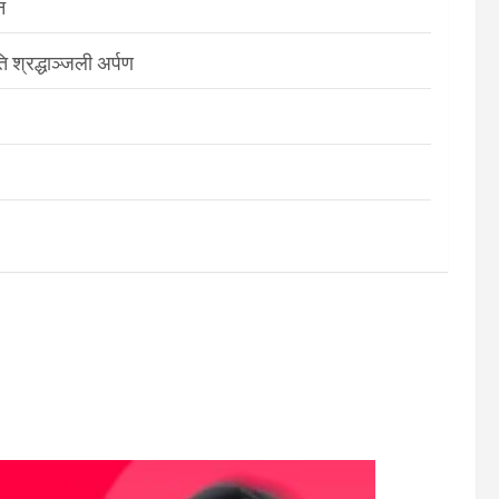
न
श्रद्धाञ्जली अर्पण