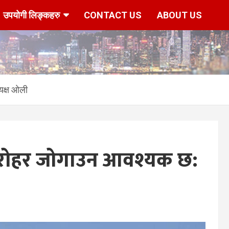
उपयोगी लिङ्कहरु
CONTACT US
ABOUT US
यक्ष ओली
ा धरोहर जोगाउन आवश्यक छ: