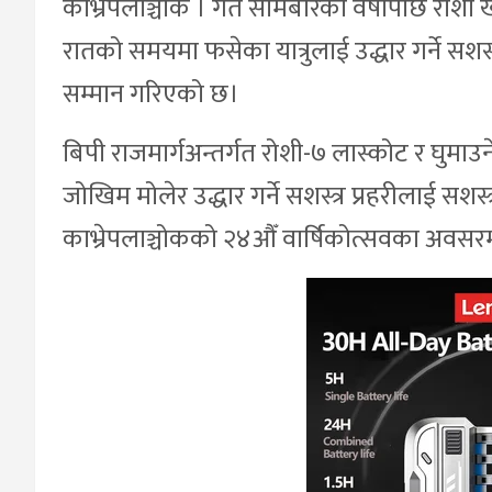
काभ्रेपलाञ्चोक । गत सोमबारको वर्षापछि रोश
रातको समयमा फसेका यात्रुलाई उद्धार गर्ने सश
सम्मान गरिएको छ।
बिपी राजमार्गअन्तर्गत रोशी-७ लास्कोट र घुमाउ
जोखिम मोलेर उद्धार गर्ने सशस्त्र प्रहरीलाई सशस्
काभ्रेपलाञ्चोकको २४औँ वार्षिकोत्सवका अव