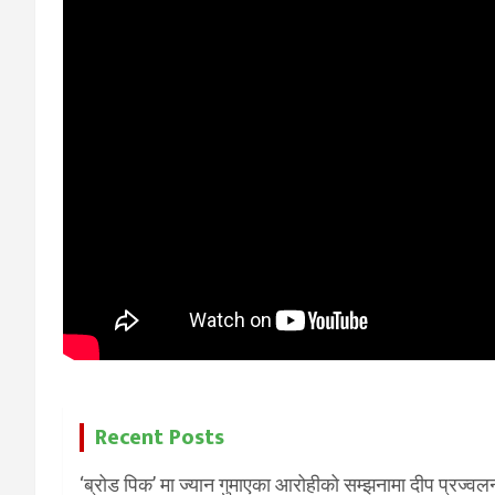
Recent Posts
‘ब्रोड पिक’ मा ज्यान गुमाएका आरोहीको सम्झनामा दीप प्रज्वल