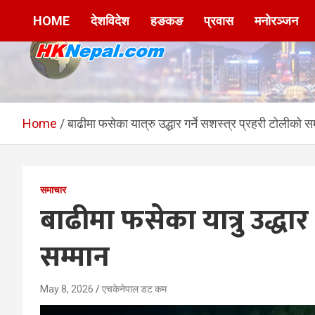
Skip
HOME
देशविदेश
हङकङ
प्रवास
मनोरञ्जन
to
content
HKNepal.com –
hknepal, hknepal.com, hk nepal, hk nepal com
हङकङबाट सञ्चालित पहिलो
Home
बाढीमा फसेका यात्रु उद्धार गर्ने सशस्त्र प्रहरी टोलीको स
नेपाली अनलाईन पत्रिका
समाचार
बाढीमा फसेका यात्रु उद्धार ग
सम्मान
May 8, 2026
एचकेनेपाल डट कम