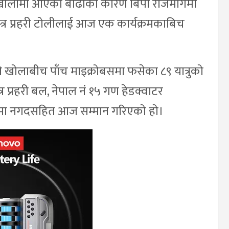
ी खोलामा आएको बाढीका कारण बिपी राजमार्गमा
स्त्र प्रहरी टोलीलाई आज एक कार्यक्रमकाबिच
ने खोलाबीच पाँच माइक्रोबसमा फसेका ८९ यात्रुको
त्र प्रहरी बल, नेपाल नं १५ गण हेडक्वाटर
सरमा नगदसहित आज सम्मान गरिएको हो।