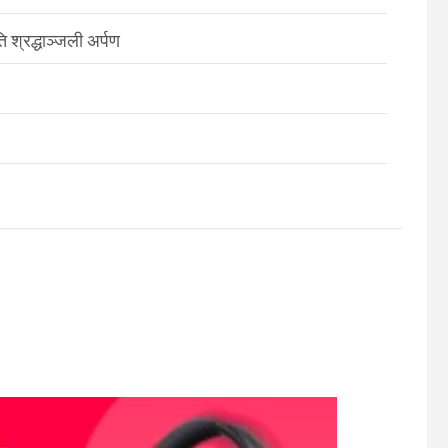
श्रद्धाञ्जली अर्पण