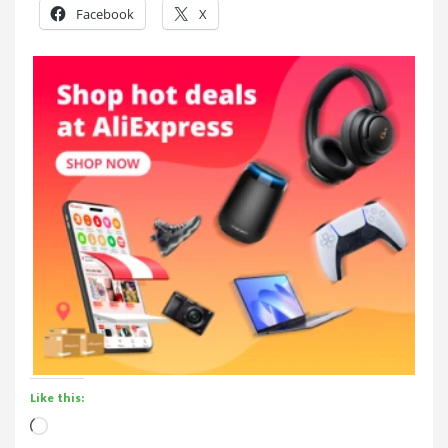
Facebook
X
Like this:
Loading…