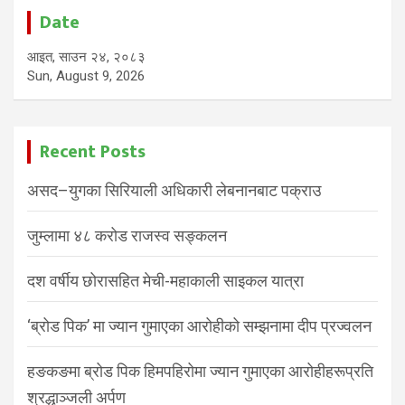
Date
आइत, साउन २४, २०८३
Sun, August 9, 2026
Recent Posts
असद–युगका सिरियाली अधिकारी लेबनानबाट पक्राउ
जुम्लामा ४८ करोड राजस्व सङ्कलन
दश वर्षीय छोरासहित मेची-महाकाली साइकल यात्रा
‘ब्रोड पिक’ मा ज्यान गुमाएका आरोहीको सम्झनामा दीप प्रज्वलन
हङकङमा ब्रोड पिक हिमपहिरोमा ज्यान गुमाएका आरोहीहरूप्रति
श्रद्धाञ्जली अर्पण