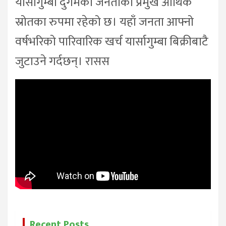
यार्सागुम्बा दुर्गमका जनताको प्रमुख आर्थिक
स्रोतका रुपमा रहेको छ। यहाँ जनता आफ्नो
वर्षभरिको पारिवारिक खर्च यार्सागुम्बा बिक्रीबाटै
जुटाउने गर्दछन्। रासस
Recent Posts