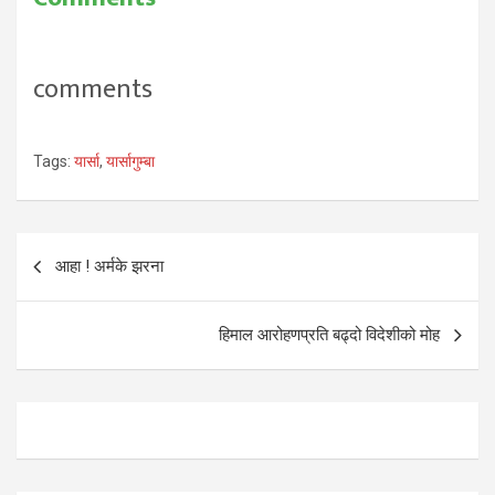
comments
Tags:
यार्सा
,
यार्सागुम्बा
Post
आहा ! अर्मके झरना
navigation
हिमाल आरोहणप्रति बढ्दो विदेशीको मोह