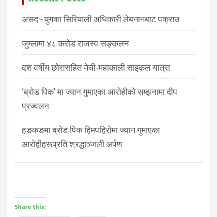
असद–युगका सिरियाली अधिकारी लेबनानबाट पक्राउ
जुम्लामा ४८ करोड राजस्व सङ्कलन
दश वर्षीय छोरासहित मेची-महाकाली साइकल यात्रा
‘ब्रोड पिक’ मा ज्यान गुमाएका आरोहीको सम्झनामा दीप
प्रज्वलन
हङकङमा ब्रोड पिक हिमपहिरोमा ज्यान गुमाएका
आरोहीहरूप्रति श्रद्धाञ्जली अर्पण
Share this: