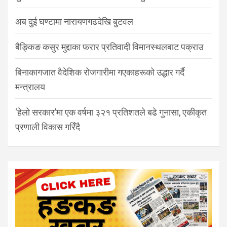
अब दुई घण्टामा नारायणगढदेखि बुटवल
बैङ्किङ कसुर मुद्दाका फरार प्रतिवादी विमानस्थलबाट पक्राउ
बिनाकागजात वैदेशिक रोजगारीमा गएकाहरूको उद्धार गर्दै
मन्त्रालय
‘हेलो सरकार’मा एक वर्षमा ३२१ प्रतिशतले बढे गुनासा, एकीकृत
प्रणाली विकास गरिँदै