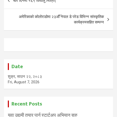
चार दिनमा १६९ तीर्थालु भित्रिए
navigation
अमेरिकाको कोलोराडोमा २३औँ नेपाल डे परेड विभिन्न सांस्कृतिक
कार्यक्रमसहित सम्पन्न
Date
शुक्र, साउन २२, २०८३
Fri, August 7, 2026
Recent Posts
युवा उद्यमी तयार पार्न स्टार्टअप अभियान सुरु