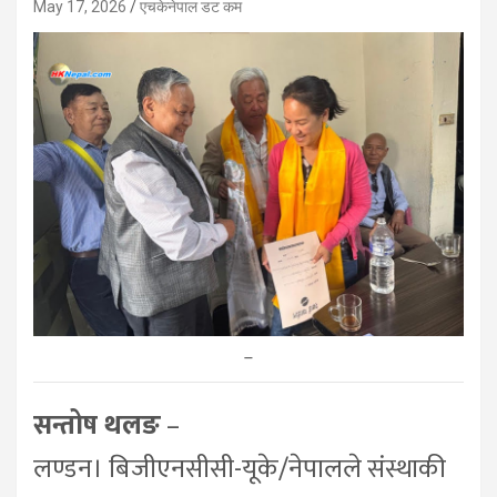
May 17, 2026
एचकेनेपाल डट कम
–
सन्तोष थलङ
–
लण्डन। बिजीएनसीसी-यूके/नेपालले संस्थाकी