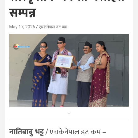
सम्पन्न
May 17, 2026
एचकेनेपाल डट कम
–
नातिबाबु भट्ट
/ एचकेनेपाल डट कम –