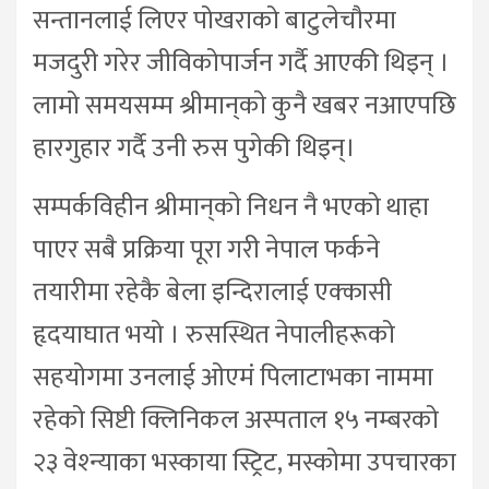
सन्तानलाई लिएर पोखराको बाटुलेचौरमा
मजदुरी गरेर जीविकोपार्जन गर्दै आएकी थिइन् ।
लामो समयसम्म श्रीमान्‌काे कुनै खबर नआएपछि
हारगुहार गर्दै उनी रुस पुगेकी थिइन्।
सम्पर्कविहीन श्रीमान्‌काे निधन नै भएको थाहा
पाएर सबै प्रक्रिया पूरा गरी नेपाल फर्कने
तयारीमा रहेकै बेला इन्दिरालाई एक्कासी
हृदयाघात भयो । रुसस्थित नेपालीहरूको
सहयोगमा उनलाई ओएमं पिलाटाभका नाममा
रहेको सिष्टी क्लिनिकल अस्पताल १५ नम्बरको
२३ वेश्न्याका भस्काया स्ट्रिट, मस्कोमा उपचारका