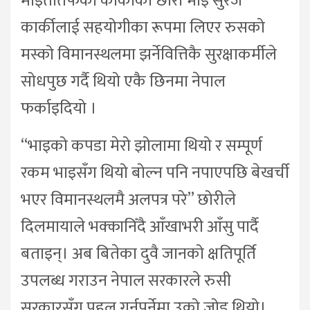
माइतीतर्फका काकाको छोरा भाइ सुरज
कार्कीलाई सहयोगीका रूपमा लिएर रुसको
मस्को विमानस्थलमा झर्नेवित्तिकै सुरक्षाकर्मीले
सोधपुछ गर्दै थियो एकै छिनमा नेपाल
फर्काइदियो ।
“भाइको कपडा मेरो झोलामा थियो र सम्पूर्ण
रकम भाइसँग थियो बोल्न पनि नपाएपछि बेखर्ची
भएर विमानस्थलमै अलपत्र परे” छोरीले
दिलमायाले भक्कानिँदै आँखाभरी आँसु पार्दै
बताइन्। अब बितेका दुवै जानको क्षतिपूर्ति
उपलब्ध गराउन नेपाल सरकारले रुसी
सरकारसँग पहल गर्नुपर्नेमा उको जोड थियो।