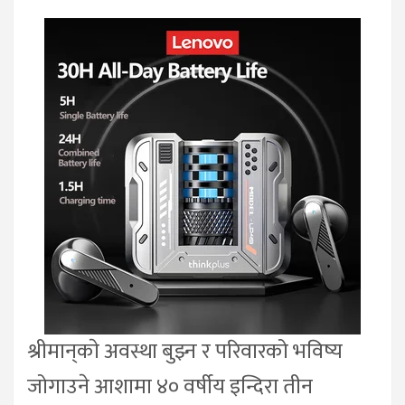
श्रीमान्‌काे अवस्था बुझ्न र परिवारको भविष्य
जोगाउने आशामा ४० वर्षीय इन्दिरा तीन