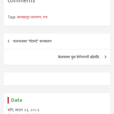
comments
Tags:
ज्ञानबहादुर थापामगर
,
रुस
Post
जलजलामा ‘गोठस्टे’ सञ्चालन
navigation
बेलायतमा युवा बेरोजगारी बढेपछि…
Date
शनि, साउन २३, २०८३