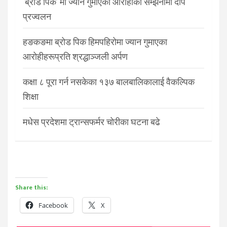
‘ब्रोड पिक’ मा ज्यान गुमाएका आरोहीको सम्झनामा दीप
प्रज्वलन
हङकङमा ब्रोड पिक हिमपहिरोमा ज्यान गुमाएका
आरोहीहरूप्रति श्रद्धाञ्जली अर्पण
कक्षा ८ पूरा गर्न नसकेका १३७ बालबालिकालाई वैकल्पिक
शिक्षा
मधेस प्रदेशमा ट्रान्सफर्मर चोरीका घटना बढे
Share this:
Facebook
X