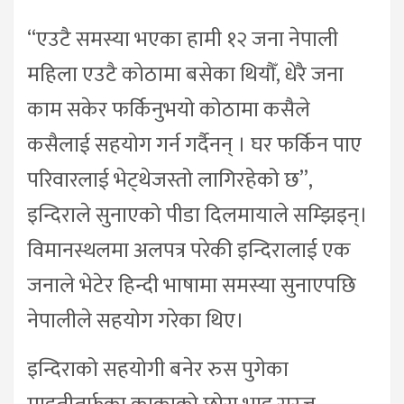
“एउटै समस्या भएका हामी १२ जना नेपाली
महिला एउटै कोठामा बसेका थियौँ, धेरै जना
काम सकेर फर्किनुभयो कोठामा कसैले
कसैलाई सहयोग गर्न गर्दैनन् । घर फर्किन पाए
परिवारलाई भेट्थेजस्तो लागिरहेको छ”,
इन्दिराले सुनाएको पीडा दिलमायाले सम्झिइन्।
विमानस्थलमा अलपत्र परेकी इन्दिरालाई एक
जनाले भेटेर हिन्दी भाषामा समस्या सुनाएपछि
नेपालीले सहयोग गरेका थिए।
इन्दिराको सहयोगी बनेर रुस पुगेका