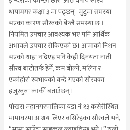
इन्दिराका कान्छा छोरा आठ वर्षीय सौरव
थापामगर कक्षा ३ मा पढ्छन्। मुटुमा समस्या
भएका कारण सौरवको बेग्लै समस्या छ ।
नियमित उपचार आवश्यक भए पनि आर्थिक
अभावले उपचार रोकिएको छ। आमाको निधन
भएको थाहा नदिएइ पनि केही दिनयता नाती
सौरव बाटोतर्फ हेर्ने, कम बोल्ने, मलिन र
एकोहोरो स्वभावको बन्दै गएको सौरवका
हजुरबुबा कार्की बताउँछन्।
पोखरा महानगरपालिका वडा नं १३ कसेरीस्थित
मामाघरमा आश्रय लिएर बसिरेहका सौरवले भने,
“आमा आउँदा साइकल ल्याइदिन्छु भने ।” ठुलो