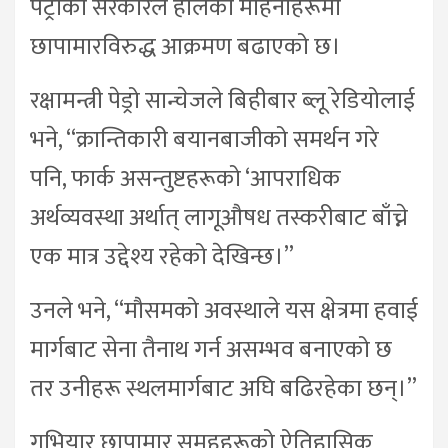
पेट्रोको सरकारले हालैका महिनाहरूमा
छापामारविरुद्ध आक्रमण बढाएको छ।
रक्षामन्त्री पेड्रो सान्चेजले बिहीबार ब्लू रेडियोलाई
भने, “क्रान्तिकारी बयानबाजीको समर्थन गरे
पनि, फार्क असन्तुष्टहरूको ‘आपराधिक
अर्थव्यवस्था अर्थात् लागूऔषध तस्करीबाट बाँच्ने
एक मात्र उद्देश्य रहेको देखिन्छ।”
उनले भने, “मौसमको अवस्थाले यस क्षेत्रमा हवाई
मार्गबाट सेना तैनाथ गर्न असम्भव बनाएको छ
तर उनीहरू स्थलमार्गबाट अघि बढिरहेका छन्।”
गुभियार छापामार समूहहरूको ऐतिहासिक