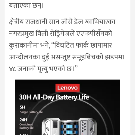
बताएका छन्।
क्षेत्रीय राजधानी सान जोसे डेल ग्वाभियारका
नगरप्रमुख विली रोड्रिगेजले एएफपीसँगको
कुराकानीमा भने, “विघटित फार्क छापामार
आन्दोलनका दुई असन्तुष्ट समूहबिचको झडपमा
४८ जनाको मृत्यु भएको छ।”