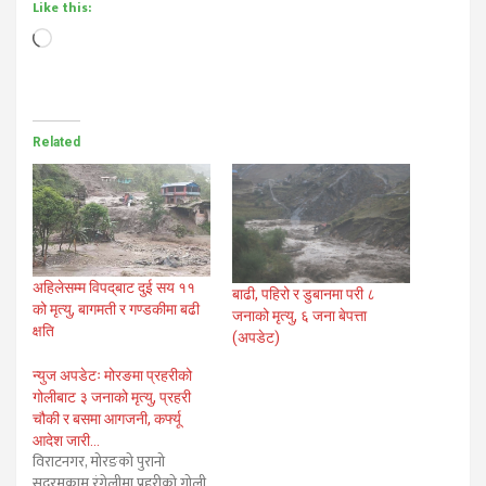
Like this:
Loading…
Related
अहिलेसम्म विपद्‌बाट दुई सय ११
बाढी, पहिरो र डुबानमा परी ८
को मृत्यु, बागमती र गण्डकीमा बढी
जनाको मृत्यु, ६ जना बेपत्ता
क्षति
(अपडेट)
न्युज अपडेटः मोरङमा प्रहरीको
गोलीबाट ३ जनाको मृत्यु, प्रहरी
चौकी र बसमा आगजनी, कर्फ्यू
आदेश जारी…
विराटनगर, मोरङको पुरानो
सदरमुकाम रंगेलीमा प्रहरीको गोली