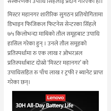
संस्करणको उपाधि सिंहलाई प्रदान गरिएको हो।
मिस्टर महानगर शारीरिक सुगठन प्रतियोगितामा
डिभाइन फिजिकल फिटनेस सेन्टरका सिंहले
७५ किलोभन्दा माथिको तौल समूहबाट उपाधि
हासिल गरेका हुन् । उनले तौल समूहको
प्रतिस्पर्धामा रु एक लाख र ओभरअल
प्रतिस्पर्धाबाट दोस्रो ‘मिस्टर महानगर’ को
उपाधिसहित रु पाँच लाख र ट्रफी र ब्यानेट प्राप्त
गरेका छन्।