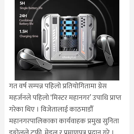
गत वर्ष सम्पन्न पहिलो प्रतियोगितामा ग्रेस
महर्जनले पहिलो ‘मिस्टर महानगर’ उपाधि प्राप्त
गरेका थिए । विजेतालाई काठमाडौँ
महानगरपालिकाका कार्यवाहक प्रमुख सुनिता
डङ्गोलले ट्रफी, मेडल र प्रमाणपत्र प्रदान गरे ।