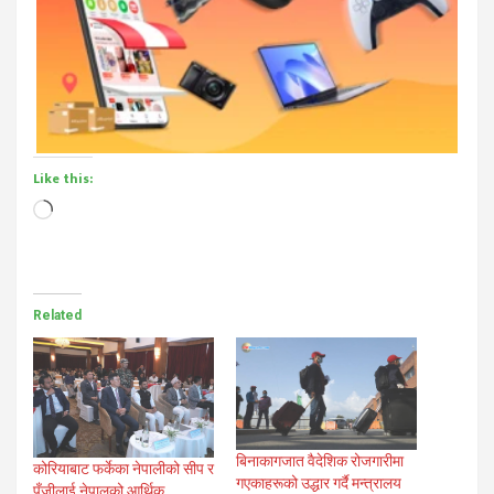
Like this:
Loading…
Related
बिनाकागजात वैदेशिक रोजगारीमा
कोरियाबाट फर्केका नेपालीको सीप र
गएकाहरूको उद्धार गर्दै मन्त्रालय
पुँजीलाई नेपालको आर्थिक