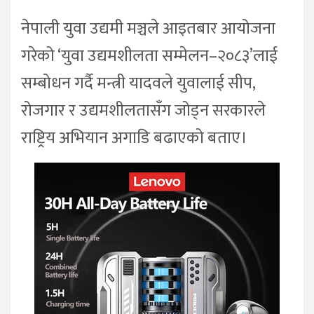
नेपाली युवा उद्यमी मञ्चले आइतबार आयोजना
गरेको ‘युवा उद्यमशीलता सम्मेलन–२०८३’लाई
सम्बोधन गर्दै मन्त्री यादवले युवालाई सीप,
रोजगार र उद्यमशीलतासँग जोड्न सरकारले
राष्ट्रिय अभियान अगाडि बढाएको बताए।