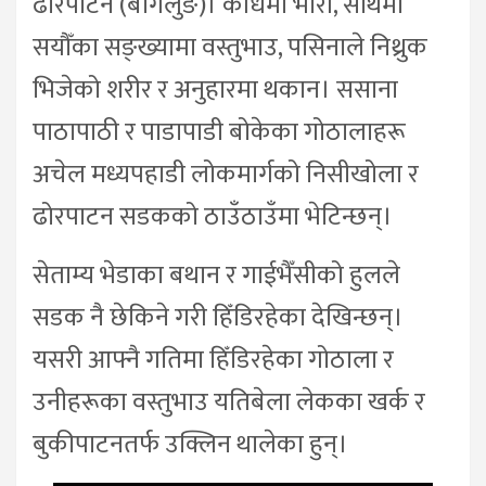
ढोरपाटन (बागलुङ)। काँधमा भारी, साथमा
सयौँका सङ्ख्यामा वस्तुभाउ, पसिनाले निथ्रुक
भिजेको शरीर र अनुहारमा थकान। ससाना
पाठापाठी र पाडापाडी बोकेका गोठालाहरू
अचेल मध्यपहाडी लोकमार्गको निसीखोला र
ढोरपाटन सडकको ठाउँठाउँमा भेटिन्छन्।
सेताम्य भेडाका बथान र गाईभैँसीको हुलले
सडक नै छेकिने गरी हिँडिरहेका देखिन्छन्।
यसरी आफ्नै गतिमा हिँडिरहेका गोठाला र
उनीहरूका वस्तुभाउ यतिबेला लेकका खर्क र
बुकीपाटनतर्फ उक्लिन थालेका हुन्।