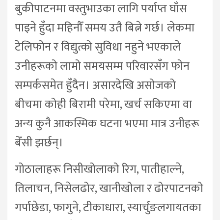
बुकीपाटनमा वस्तुभाउका लागि पर्याप्त घाँस
पाइने हुँदा महिनौँ समय उतै बित्ने गर्छ। लेकमा
टेलिफोन र विद्युत्को सुविधा नहुने भएकाले
उनीहरूको लामो समयसम्म परिवारसँग फोन
सम्पर्कसमेत हुँदैन। असारदेखि असोजको
बीचमा कोही बिरामी परेमा, खर्च सकिएमा वा
अन्य कुनै आकस्मिक घटना भएमा मात्र उनीहरू
बेँसी झर्छन्।
गोठालाहरू निसीखोलाको रिग, पातीहाल्ने,
तिलाचन, निसेलढोर, खानीखोला र ढोरपाटनको
गर्पाछेडा, फागुने, टीकाधारा, स्यार्चुङलगायतका