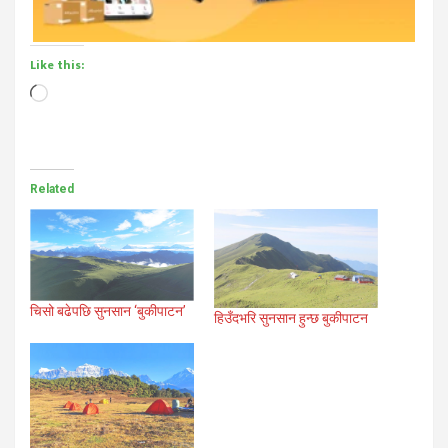
Like this:
Loading…
Related
चिसो बढेपछि सुनसान ‘बुकीपाटन’
हिउँदभरि सुनसान हुन्छ बुकीपाटन