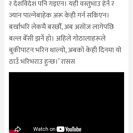
र देशविदेश पनि गइएन। यही वस्तुभाउ हेर्ने र
ज्यान पाल्नेबाहेक अरू केही गर्न सकिएन।
बर्खाभरि लेकमै बस्छौँ, अब असोज लागेपछि
बल्ल बेँसी झर्ने हो। अहिले गोठालाहरूले
बुकीपाटन भरिन थाल्यो, अबको केही दिनमा यो
ठाउँ भरिभराउ हुन्छ।’ रासस