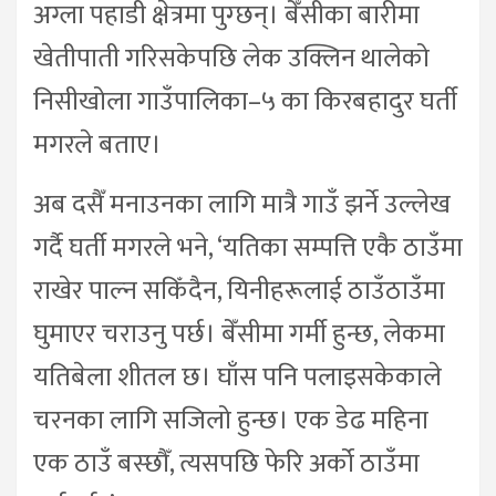
अग्ला पहाडी क्षेत्रमा पुग्छन्। बेँसीका बारीमा
खेतीपाती गरिसकेपछि लेक उक्लिन थालेको
निसीखोला गाउँपालिका–५ का किरबहादुर घर्ती
मगरले बताए।
अब दसैँ मनाउनका लागि मात्रै गाउँ झर्ने उल्लेख
गर्दै घर्ती मगरले भने, ‘यतिका सम्पत्ति एकै ठाउँमा
राखेर पाल्न सकिँदैन, यिनीहरूलाई ठाउँठाउँमा
घुमाएर चराउनु पर्छ। बेँसीमा गर्मी हुन्छ, लेकमा
यतिबेला शीतल छ। घाँस पनि पलाइसकेकाले
चरनका लागि सजिलो हुन्छ। एक डेढ महिना
एक ठाउँ बस्छौँ, त्यसपछि फेरि अर्को ठाउँमा