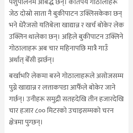
पशुपालनमै आबद्ध छन्। कतिपय गोठालाहरू
जेठ दोस्रो साता नै बुकीपाटन उक्लिसकेका छन्
भने धेरैजसो यतिबेला खाद्यान्न र खर्च बोकेर लेक
उक्लिन थालेका छन्। अहिले बुकीपाटन उक्लिने
गोठालाहरू अब चार महिनापछि मात्रै गाउँ
अर्थात् बेँसी झर्छन्।
बर्खाभरि लेकमा बस्ने गोठालाहरूले असोजसम्म
पुग्ने खाद्यान्न र लत्ताकपडा आफैँले बोकेर जाने
गर्छन्। उनीहरू समुद्री सतहदेखि तीन हजारदेखि
चार हजार ८०० मिटरको उचाइसम्मको चरन
क्षेत्रमा पुग्छन्।