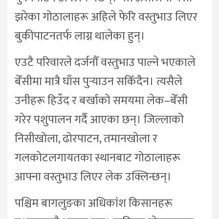
झरेका गोठालाहरू अहिले फेरि वस्तुभाउ लिएर
बुकीपाटनतर्फ लाग्न थालेका हुन्।
एउटै परिवारले दर्जनौँ वस्तुभाउ पाल्ने भएकाले
बेँसीमा मात्रै घाँस पुर्‍याउन सकिँदैन। त्यसैले
उनीहरू हिउँद र बर्खाको समयमा लेक–बेँसी
गरेर पशुपालन गर्दै आएका छन्। जिल्लाको
निसीखोला, ढोरपाटन, तमानखोला र
गलकोटलगायतका स्थानबाट गोठालाहरू
आफ्ना वस्तुभाउ लिएर लेक उक्लिन्छन्।
पश्चिम बागलुङका अधिकांश किसानहरू