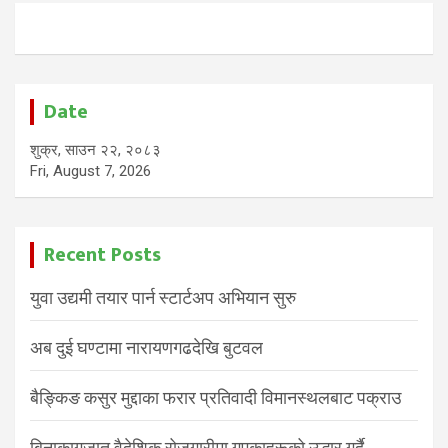
Date
शुक्र, साउन २२, २०८३
Fri, August 7, 2026
Recent Posts
युवा उद्यमी तयार पार्न स्टार्टअप अभियान सुरु
अब दुई घण्टामा नारायणगढदेखि बुटवल
बैङ्किङ कसुर मुद्दाका फरार प्रतिवादी विमानस्थलबाट पक्राउ
बिनाकागजात वैदेशिक रोजगारीमा गएकाहरूको उद्धार गर्दै