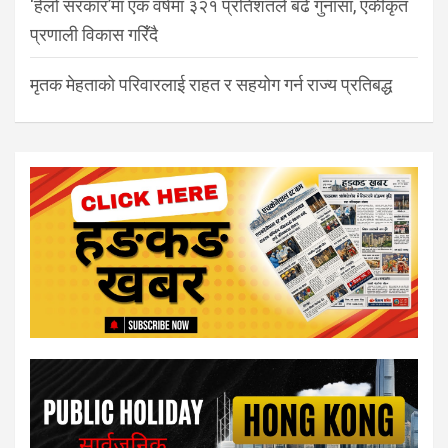
‘हेलो सरकार’मा एक वर्षमा ३२१ प्रतिशतले बढे गुनासा, एकीकृत
प्रणाली विकास गरिँदै
मृतक मेहताको परिवारलाई राहत र सहयोग गर्न राज्य प्रतिबद्ध