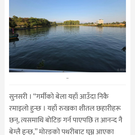
–
सुनसरी । “गर्मीको बेला यहाँ आउँदा निकै
रमाइलो हुन्छ । यहाँ रुखका शीतल छहारीहरू
छन्, त्यसमाथि बोटिङ गर्न पाएपछि त आनन्द नै
बेग्लै हुन्छ,” मोरङको पथरीबाट घुम्न आएका