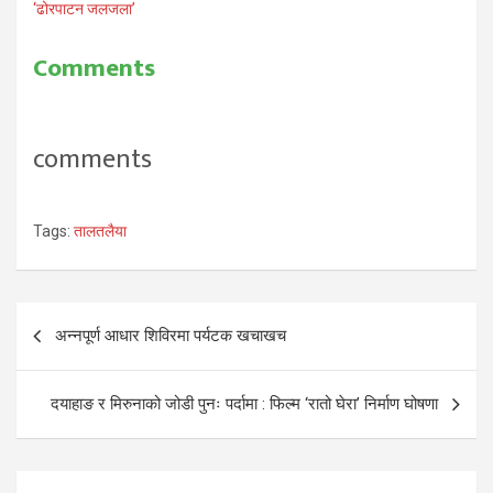
‘ढोरपाटन जलजला’
Comments
comments
Tags:
तालतलैया
Post
अन्नपूर्ण आधार शिविरमा पर्यटक खचाखच
navigation
दयाहाङ र मिरुनाको जोडी पुनः पर्दामा : फिल्म ‘रातो घेरा’ निर्माण घोषणा