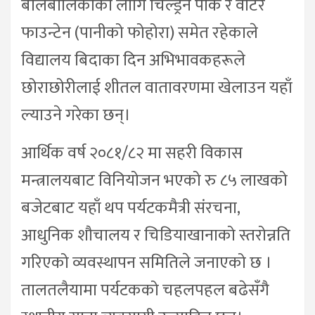
बालबालिकाका लागि चिल्ड्रेन पार्क र वाटर
फाउन्टेन (पानीको फोहोरा) समेत रहेकाले
विद्यालय बिदाका दिन अभिभावकहरूले
छोराछोरीलाई शीतल वातावरणमा खेलाउन यहाँ
ल्याउने गरेका छन्।
आर्थिक वर्ष २०८१/८२ मा सहरी विकास
मन्त्रालयबाट विनियोजन भएको रु ८५ लाखको
बजेटबाट यहाँ थप पर्यटकमैत्री संरचना,
आधुनिक शौचालय र चिडियाखानाको स्तरोन्नति
गरिएको व्यवस्थापन समितिले जनाएको छ ।
तालतलैयामा पर्यटकको चहलपहल बढेसँगै