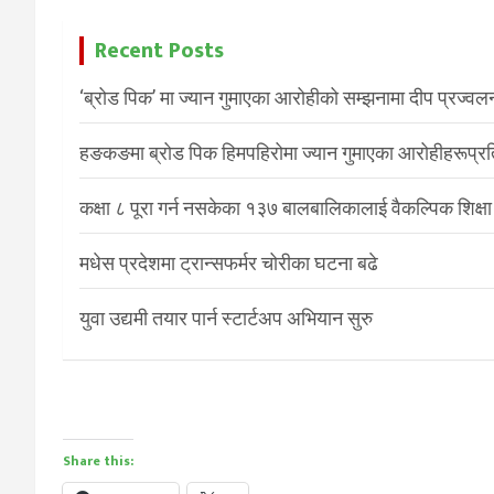
Recent Posts
‘ब्रोड पिक’ मा ज्यान गुमाएका आरोहीको सम्झनामा दीप प्रज्वल
हङकङमा ब्रोड पिक हिमपहिरोमा ज्यान गुमाएका आरोहीहरूप्रति 
कक्षा ८ पूरा गर्न नसकेका १३७ बालबालिकालाई वैकल्पिक शिक्षा
मधेस प्रदेशमा ट्रान्सफर्मर चोरीका घटना बढे
युवा उद्यमी तयार पार्न स्टार्टअप अभियान सुरु
Share this: