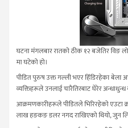
घटना मंगलबार रातको ठीक १२ बजेतिर विङ लोक स
मा घटेको हो।
पीडित पुरुष उक्त गल्ली भएर हिँडिरहेका बेल
व्यक्तिहरूले उनलाई चारैतिरबाट घेरेर अन्धाधुन्ध
आक्रमणकारीहरूले पीडितले भिरिरहेको एउटा क
लाख हङकङ डलर नगद राखिएको थियो, जुन लि