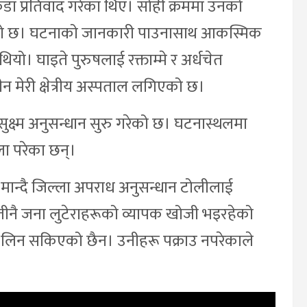
ा प्रतिवाद गरेका थिए। सोही क्रममा उनको
ागेको छ। घटनाको जानकारी पाउनासाथ आकस्मिक
थियो। घाइते पुरुषलाई रक्ताम्मे र अर्धचेत
ीन मेरी क्षेत्रीय अस्पताल लगिएको छ।
सुक्ष्म अनुसन्धान सुरु गरेको छ। घटनास्थलमा
ला परेका छन्।
ान्दै जिल्ला अपराध अनुसन्धान टोलीलाई
 तीनै जना लुटेराहरूको व्यापक खोजी भइरहेको
 लिन सकिएको छैन। उनीहरू पक्राउ नपरेकाले