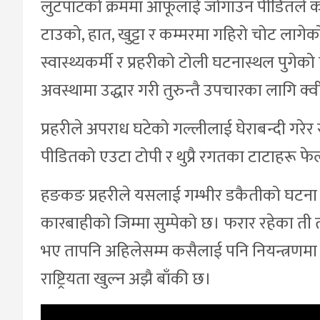
लुटपाटको क्रममा आफूलाई जोगाउन पीडितले कड
टाउको, हात, खुट्टा र कम्मरमा गहिरो चोट ल
स्वास्थ्यकर्मी र प्रहरीको टोली घटनास्थल पुगेको 
अवस्थामा उद्धार गरी तुरुन्तै उपचारका लागि क्व
प्रहरीले अपराध घटेको गल्लीलाई घेराबन्दी गरेर 
पीडितको एउटा टोपी र थुप्रै रगतका टाटाहरू फे
हङकङ प्रहरीले यसलाई गम्भीर डकैतीको घटना म
कारबाहीको जिम्मा सुम्पेको छ। फरार रहेका ती
भए तापनि अहिलेसम्म कसैलाई पनि नियन्त्रणमा
राष्ट्रियता खुल्न अझै बाँकी छ।