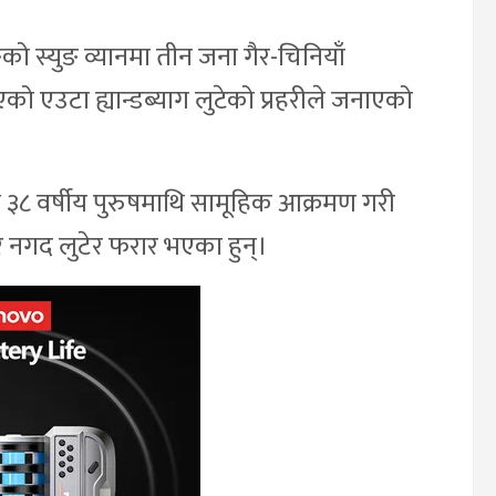
 स्युङ व्यानमा तीन जना गैर-चिनियाँ
एउटा ह्यान्डब्याग लुटेको प्रहरीले जनाएको
एक ३८ वर्षीय पुरुषमाथि सामूहिक आक्रमण गरी
गद लुटेर फरार भएका हुन्।