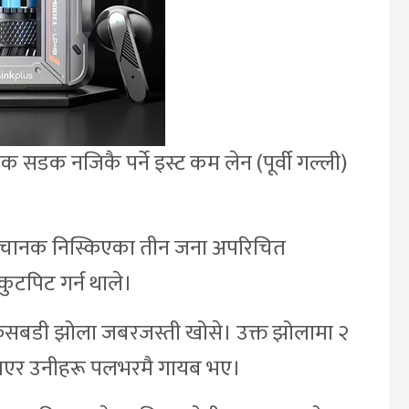
डक नजिकै पर्ने इस्ट कम लेन (पूर्वी गल्ली)
ा अचानक निस्किएका तीन जना अपरिचित
 कुटपिट गर्न थाले।
्रसबडी झोला जबरजस्ती खोसे। उक्त झोलामा २
एर उनीहरू पलभरमै गायब भए।