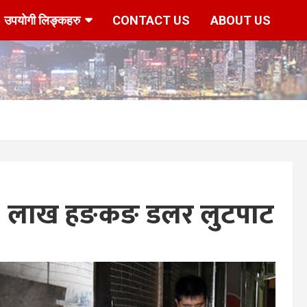
उपयोगी लिङ्कहरु
CONTACT US
ABOUT US
ट २ लाख हङकङ डलर लुटपाट