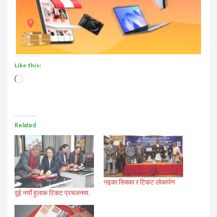
Like this:
Loading…
Related
नइका सिक्का र टिकट लोकार्पण
दुई नयाँ हुलाक टिकट प्रचलनमा..