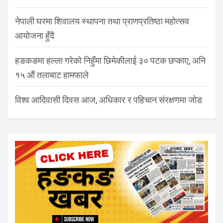
नेपाली घरमा शिवालय स्थापना तथा प्राणप्रतिष्ठा महोत्सव
आयोजना हुँदै
हङकङमा हल्ला गरेको निहुँमा छिमेकीलाई ३० पटक छप्काए, अनि
१५ औं तलाबाट हामफाले
विश्व आदिवासी दिवस आज, अधिकार र पहिचान संरक्षणमा जोड