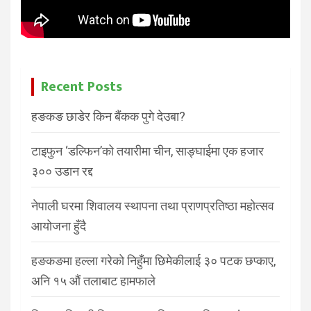
Recent Posts
हङकङ छाडेर किन बैंकक पुगे देउबा?
टाइफुन ‘डल्फिन’को तयारीमा चीन, साङ्घाईमा एक हजार
३०० उडान रद्द
नेपाली घरमा शिवालय स्थापना तथा प्राणप्रतिष्ठा महोत्सव
आयोजना हुँदै
हङकङमा हल्ला गरेको निहुँमा छिमेकीलाई ३० पटक छप्काए,
अनि १५ औं तलाबाट हामफाले