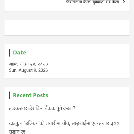
फेवातालमा बेपत्ता युवकको शव फेला
Date
आइत, साउन २४, २०८३
Sun, August 9, 2026
Recent Posts
हङकङ छाडेर किन बैंकक पुगे देउबा?
टाइफुन ‘डल्फिन’को तयारीमा चीन, साङ्घाईमा एक हजार ३००
उडान रद्द