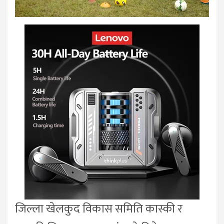
जिल्ला खेलकुद विकास समिति कास्की र