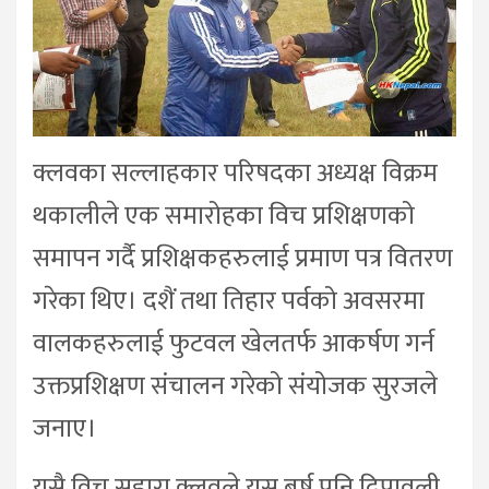
क्लवका सल्लाहकार परिषदका अध्यक्ष विक्रम
थकालीले एक समारोहका विच प्रशिक्षणको
समापन गर्दै प्रशिक्षकहरुलाई प्रमाण पत्र वितरण
गरेका थिए। दशैं तथा तिहार पर्वको अवसरमा
वालकहरुलाई फुटवल खेलतर्फ आकर्षण गर्न
उक्तप्रशिक्षण संचालन गरेको संयोजक सुरजले
जनाए।
यसै विच सहारा क्लवले यस बर्ष पनि दिपावली