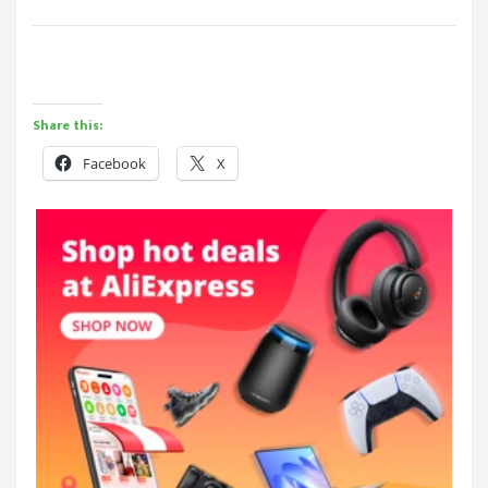
Share this:
Facebook
X