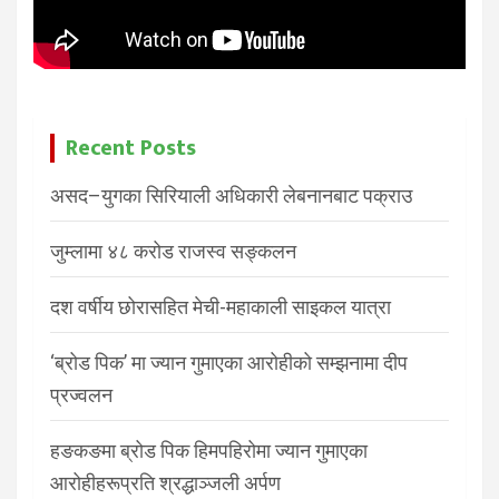
Recent Posts
असद–युगका सिरियाली अधिकारी लेबनानबाट पक्राउ
जुम्लामा ४८ करोड राजस्व सङ्कलन
दश वर्षीय छोरासहित मेची-महाकाली साइकल यात्रा
‘ब्रोड पिक’ मा ज्यान गुमाएका आरोहीको सम्झनामा दीप
प्रज्वलन
हङकङमा ब्रोड पिक हिमपहिरोमा ज्यान गुमाएका
आरोहीहरूप्रति श्रद्धाञ्जली अर्पण