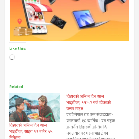
Like this:
Loading…
Related
तिहारको अन्तिम दिन आज
भाइटीका, ११:५२ बजे टीकाको
उत्तम साइत
एचकेनेपाल डट कम संवाददाता-
काठमाडौं, १६ कार्तिक। यम पञ्चक
तिहारको अन्तिम दिन आज
अन्तर्गत तिहारको अन्तिम दिन
भाइटीका, साइत ११ बजेर ५५
मंगलवार घर घरमा भाइटीका
मिनेटमा