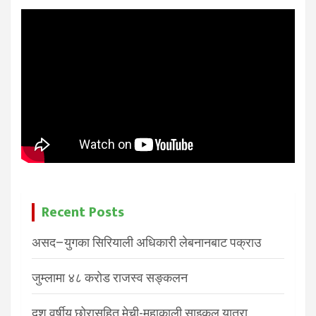
Recent Posts
असद–युगका सिरियाली अधिकारी लेबनानबाट पक्राउ
जुम्लामा ४८ करोड राजस्व सङ्कलन
दश वर्षीय छोरासहित मेची-महाकाली साइकल यात्रा