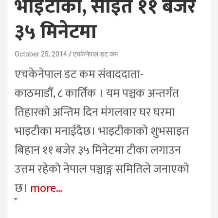
भाइटीका, साइत ११ बजेर
३५ मिनेटमा
October 25, 2014
एचकेनेपाल डट कम
एचकेनेपाल डट कम संवाददाता-
काठमाडौं, ८ कार्तिक । यम पञ्चक अन्तर्गत
तिहारको अन्तिम दिन मंगलवार घर घरमा
भाइटीका मनाईदैछ। भाइटीकाको शुभसाइत
बिहान ११ बजेर ३५ मिनेटमा टीका लगाउन
उत्तम रहेको नेपाल पञ्चाङ्ग समितिले जनाएको
छ।
more…