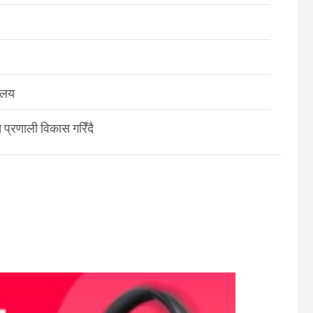
रालय
 प्रणाली विकास गरिँदै