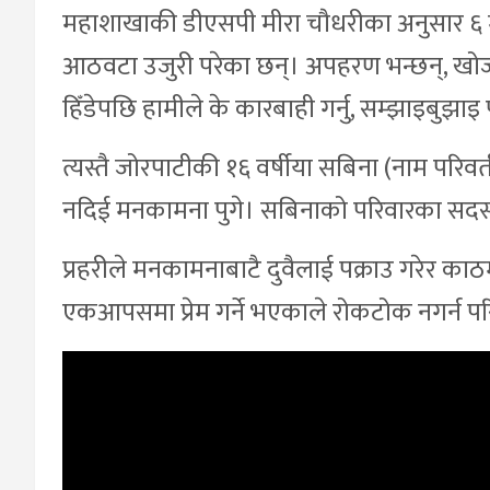
महाशाखाकी डीएसपी मीरा चौधरीका अनुसार ६ 
आठवटा उजुरी परेका छन्। अपहरण भन्छन्, खोज्दै
हिँडेपछि हामीले के कारबाही गर्नु, सम्झाइबुझा
त्यस्तै जोरपाटीकी १६ वर्षीया सबिना (नाम परिवर्
नदिई मनकामना पुगे। सबिनाको परिवारका सदस्य 
प्रहरीले मनकामनाबाटै दुवैलाई पक्राउ गरेर काठ
एकआपसमा प्रेम गर्ने भएकाले रोकटोक नगर्न प