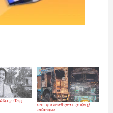
ो दिन मृत भेटिइन्
झापामा ट्रक आगजनी प्रकरण: प्रसाईंका दुई
समर्थक पक्राउ