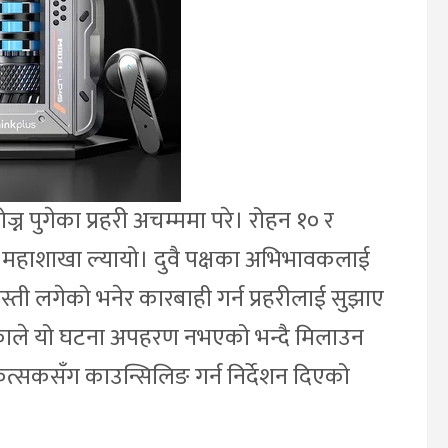
 पुगेका प्रहरी अचम्ममा परे। रोहन १० र
वैलाई महाशाखा ल्यायो। दुवै पक्षका अभिभावकलाई
स्ती लगेको भनेर कारबाही गर्न प्रहरीलाई सुझाए
े भएकाले यो घटना अपहरण नभएको भन्दै मिलाउन
त्सकसँग काउन्सिलिङ गर्न निर्देशन दिएको