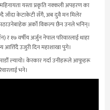
महिनायता यस्ता प्रकृति नक्कली अपहरण का
 जाँदा केटाकेटी सँगै, अब दुवै मन मिलेर
इ पठाउनेबाहेक अर्को विकल्प छैन उनले भनिन्।
तन) र १७ वर्षीय अर्जुन नेपाल परिवारलाई थाहा
आत्तिँदै उजुरी दिन महाशाखा पुगे।
माडौं ल्यायो। केरकार गर्दा उनीहरूले आफूहरू
रिवारलाई भने।