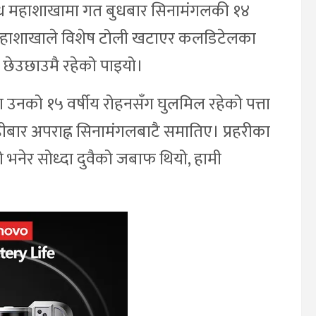
राध महाशाखामा गत बुधबार सिनामंगलकी १४
ो। महाशाखाले विशेष टोली खटाएर कलडिटेलका
 छेउछाउमै रहेको पाइयो।
्दा उनको १५ वर्षीय रोहनसँग घुलमिल रहेको पत्ता
बिहीबार अपराह्न सिनामंगलबाटै समातिए। प्रहरीका
भनेर सोध्दा दुवैको जबाफ थियो, हामी