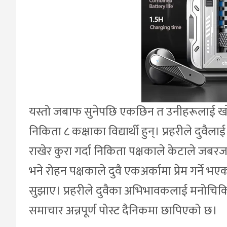
यस्तो जबाफ सुनेपछि एकछिन त उनीहरूलाई खोज्न
निकिता ८ कक्षाका विद्यार्थी हुन्। प्रहरीले दु
राखेर कुरा गर्दा निकिता पक्षकाले केटाले जबरज
भने रोहन पक्षकाले दुवै एकअर्कामा प्रेम गर्न
सुझाए। प्रहरीले दुवैका अभिभावकलाई मनोचिकि
समाचार अन्नपूर्ण पोस्ट दैनिकमा छापिएको छ।