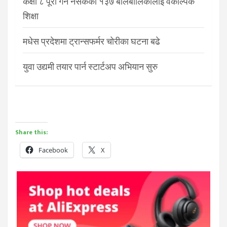
कक्षा ८ पूरा गर्न नसकेका १३७ बालबालिकालाई वैकल्पिक
शिक्षा
मधेस प्रदेशमा ट्रान्सफर्मर चोरीका घटना बढे
युवा उद्यमी तयार पार्न स्टार्टअप अभियान सुरु
Share this:
Facebook
X