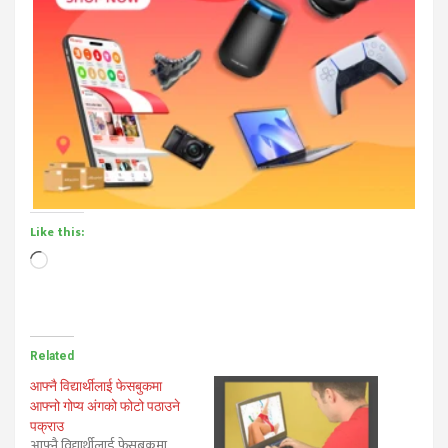
Like this:
Loading…
Related
आफ्नै विद्यार्थीलाई फेसबुकमा
आफ्नो गोप्य अंगको फोटो पठाउने
पक्राउ
आफ्नै विद्यार्थीलाई फेसबुकमा