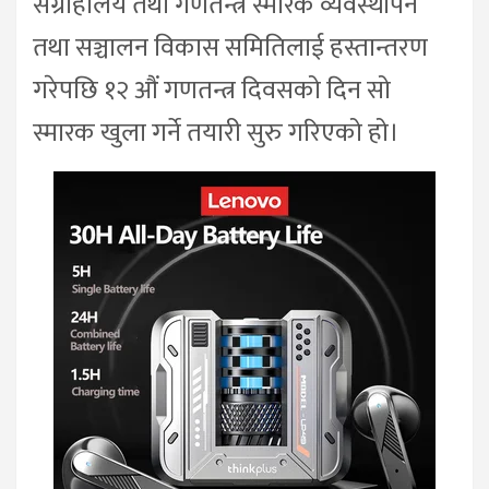
संग्राहालय तथा गणतन्त्र स्मारक व्यवस्थापन
तथा सञ्चालन विकास समितिलाई हस्तान्तरण
गरेपछि १२ औं गणतन्त्र दिवसको दिन सो
स्मारक खुला गर्ने तयारी सुरु गरिएको हो।