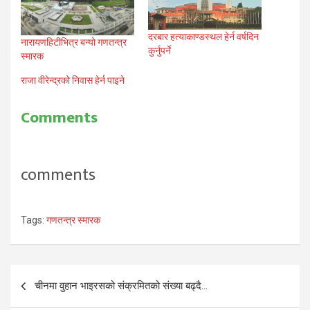
दरबार हत्याकाण्डस्थल हेर्न वर्षदिन
नारायणहिटीभित्र बन्यो गणतन्त्र
कुर्नुपर्ने
स्मारक
राजा वीरेन्द्रको निवास हेर्न पाइने
Comments
comments
Tags:
गणतन्त्र स्मारक
Post
चीनमा वुहान भाइरसको संक्रमितको संख्या बढ्दै…
navigation