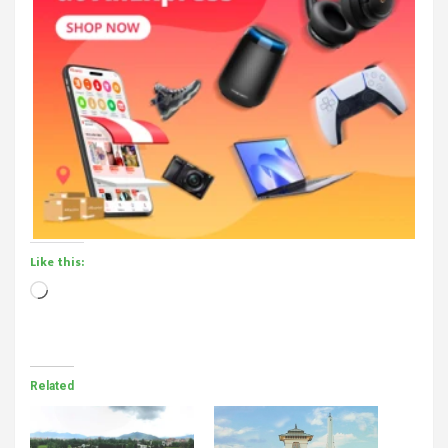
Like this:
Loading…
Related