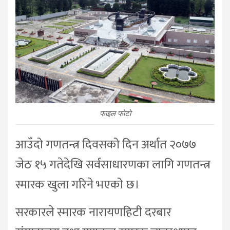
फाइल फोटो
आउँदो गणतन्त्र दिवसको दिन अर्थात २०७७
जेठ १५ गतेदेखि सर्वसाधारणका लागि गणतन्त्र
स्मारक खुला गरिने भएको छ।
सरकारले स्मारक नारायणहिटी दरबार