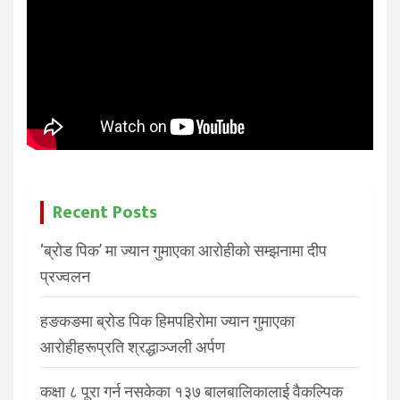
Recent Posts
‘ब्रोड पिक’ मा ज्यान गुमाएका आरोहीको सम्झनामा दीप
प्रज्वलन
हङकङमा ब्रोड पिक हिमपहिरोमा ज्यान गुमाएका
आरोहीहरूप्रति श्रद्धाञ्जली अर्पण
कक्षा ८ पूरा गर्न नसकेका १३७ बालबालिकालाई वैकल्पिक