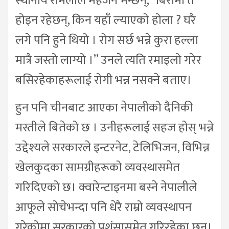
स्थानीय रामलाल महर्जन भन्छन्, “बिरामी त
होइन रहेछन्, किन यहाँ ल्याएको होला ? घरै
लगे पनि हुने थियो । रोग सर्छ भन्ने कुरा हल्ला
मात्रै जस्तो लाग्यो ।” उनले त्यति रमाइलो गरेर
बसिरहेकाहरूलाई रोगी भन्न नसक्ने बताए।
हुन पनि चीनबाट आएका नेपालीको दैनिकी
मस्तीले बितेको छ । उनीहरूलाई सहज होस् भन्ने
उद्देश्यले सरकारले इन्टरनेट, टेलिभिजन, विभिन्न
खेलकुदका सामग्रीहरूको व्यवस्थासमेत
गरिदिएको छ। क्वारेन्टाइनमा बस्ने नेपालीले
आफूले सोचेभन्दा पनि धेरै राम्रो व्यवस्थापन
गरेकोमा सरकारको प्रशंसासमेत गरिरहेका छन्।