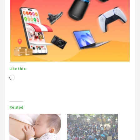
Like this:
Loading…
Related