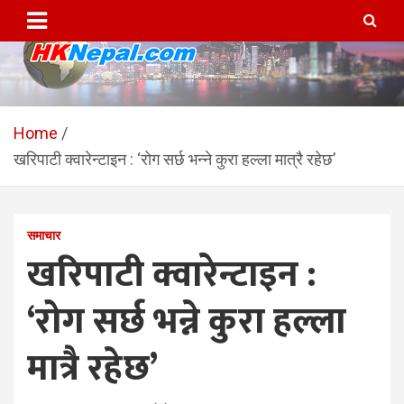
Skip
to
content
HKNepal.com – हङकङबाट
hknepal, hknepal.com, hk nepal, hk nepal com
सञ्चालित पहिलो नेपाली अनलाईन
Home
खरिपाटी क्वारेन्टाइन : ‘रोग सर्छ भन्ने कुरा हल्ला मात्रै रहेछ’
पत्रिका
समाचार
खरिपाटी क्वारेन्टाइन :
‘रोग सर्छ भन्ने कुरा हल्ला
मात्रै रहेछ’