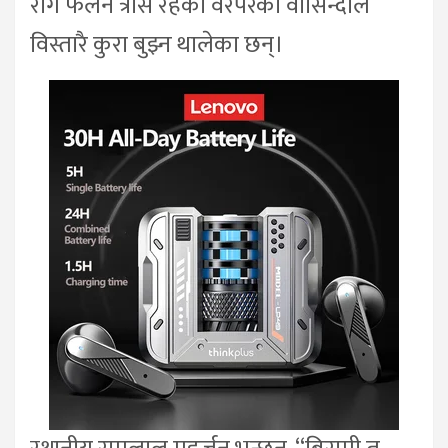
रोग फैलने त्रास रहेका वरपरका वासिन्दाले
विस्तारै कुरा बुझ्न थालेका छन्।