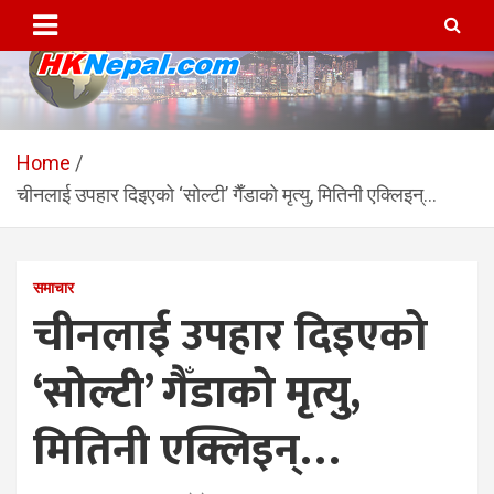
Skip
to
content
HKNepal.com – हङकङबाट
hknepal, hknepal.com, hk nepal, hk nepal com
सञ्चालित पहिलो नेपाली अनलाईन
Home
चीनलाई उपहार दिइएको ‘सोल्टी’ गैँडाको मृत्यु, मितिनी एक्लिइन्…
पत्रिका
समाचार
चीनलाई उपहार दिइएको
‘सोल्टी’ गैँडाको मृत्यु,
मितिनी एक्लिइन्…