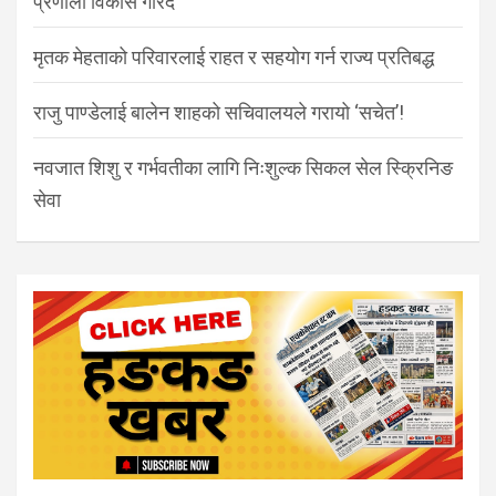
प्रणाली विकास गरिँदै
मृतक मेहताको परिवारलाई राहत र सहयोग गर्न राज्य प्रतिबद्ध
राजु पाण्डेलाई बालेन शाहको सचिवालयले गरायो ‘सचेत’!
नवजात शिशु र गर्भवतीका लागि निःशुल्क सिकल सेल स्क्रिनिङ
सेवा