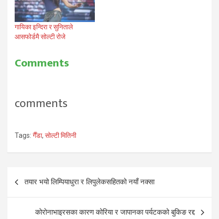
पुगेकी हिमानी…
गायिका इन्दिरा र सुनिताले
आसफोर्डमै सोल्टी रोजे
Comments
comments
Tags:
गैँडा
,
सोल्टी मितिनी
Post
तयार भयो लिम्पियाधुरा र लिपुलेकसहितको नयाँ नक्सा
navigation
कोरोनाभाइरसका कारण कोरिया र जापानका पर्यटकको बुकिङ रद्द