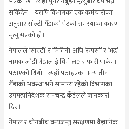
भएको छ । त्यहाँ पुगेर नबुझी मृत्युबारे थप भन्न
सकिँदैन ।’ यद्यपि विभागका एक कर्मचारीका
अनुसार सोल्टी गैँडाको पेटको समस्याका कारण
मृत्यु भएको हो।
नेपालले ‘सोल्टी’ र ‘मितिनी’ अघि ‘रुपसी’ र ‘भद्र’
नामक जोडी गैडालाई चिमे लङ सफारी पार्कमा
पठाएको थियो । त्यहाँ पठाइएका अन्य तीन
गैँडाको अवस्था भने सामान्य रहेको विभागका
उपमहानिर्देशक रामचन्द्र कँडेलले जानकारी
दिए।
नेपाल र चीनबीच वन्यजन्तु संरक्षणमा वैज्ञानिक