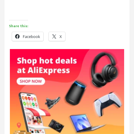
Share this:
Facebook
X