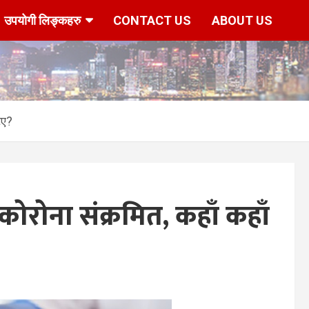
उपयोगी लिङ्कहरु
CONTACT US
ABOUT US
िए?
ोरोना संक्रमित, कहाँ कहाँ