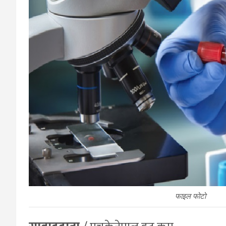
फाइल फोटो