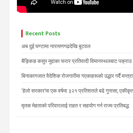
Recent Posts
अब दुई घण्टामा नारायणगढदेखि बुटवल
बैङ्किङ कसुर मुद्दाका फरार प्रतिवादी विमानस्थलबाट पक्राउ
बिनाकागजात वैदेशिक रोजगारीमा गएकाहरूको उद्धार गर्दै मन्त्
‘हेलो सरकार’मा एक वर्षमा ३२१ प्रतिशतले बढे गुनासा, एकीकृत
मृतक मेहताको परिवारलाई राहत र सहयोग गर्न राज्य प्रतिबद्ध