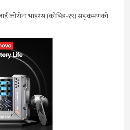
ालाई कोरोना भाइरस (कोभिड-१९) सङ्क्रमणको