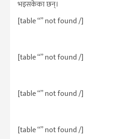
भइसकेका छन्।
[table “” not found /]
[table “” not found /]
[table “” not found /]
[table “” not found /]