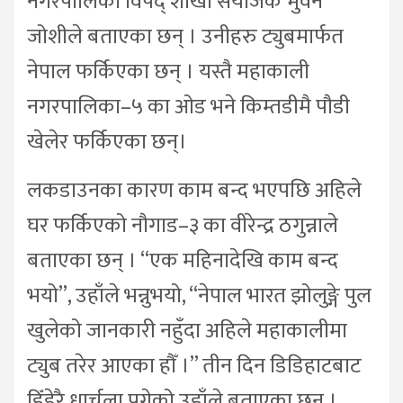
नगरपालिका विपद् शाखा संयोजक भुवन
जोशीले बताएका छन् । उनीहरु ट्युबमार्फत
नेपाल फर्किएका छन् । यस्तै महाकाली
नगरपालिका–५ का ओड भने किम्तडीमै पौडी
खेलेर फर्किएका छन्।
लकडाउनका कारण काम बन्द भएपछि अहिले
घर फर्किएको नौगाड–३ का वीरेन्द्र ठगुन्नाले
बताएका छन् । “एक महिनादेखि काम बन्द
भयो”, उहाँले भन्नुभयो, “नेपाल भारत झोलुङ्गे पुल
खुलेको जानकारी नहुँदा अहिले महाकालीमा
ट्युब तरेर आएका हौँ ।” तीन दिन डिडिहाटबाट
हिँडेरै धार्चुला पुगेको उहाँले बताएका छन् ।