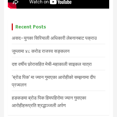
Recent Posts
असद–युगका सिरियाली अधिकारी लेबनानबाट पक्राउ
जुम्लामा ४८ करोड राजस्व सङ्कलन
दश वर्षीय छोरासहित मेची-महाकाली साइकल यात्रा
‘ब्रोड पिक’ मा ज्यान गुमाएका आरोहीको सम्झनामा दीप
प्रज्वलन
हङकङमा ब्रोड पिक हिमपहिरोमा ज्यान गुमाएका
आरोहीहरूप्रति श्रद्धाञ्जली अर्पण