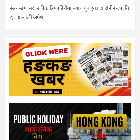
हङकङमा ब्रोड पिक हिमपहिरोमा ज्यान गुमाएका आरोहीहरूप्रति
श्रद्धाञ्जली अर्पण