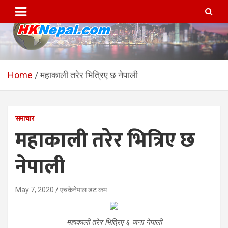
Skip
to
content
HKNepal.com – हङकङबाट
hknepal, hknepal.com, hk nepal, hk nepal com
सञ्चालित पहिलो नेपाली अनलाईन
Home
महाकाली तरेर भित्रिए छ नेपाली
पत्रिका
समाचार
महाकाली तरेर भित्रिए छ
नेपाली
May 7, 2020
एचकेनेपाल डट कम
महाकाली तरेर भित्रिए ६ जना नेपाली