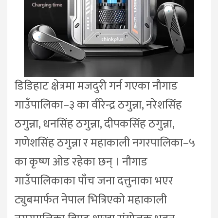
डिडिहाट क्षेत्रमा मजदुरी गर्न गएका नौगाड
गाउँपालिका–३ का वीरेन्द्र ठगुन्ना, नरेशसिंह
ठगुन्ना, धनसिंह ठगुन्ना, दीपकसिंह ठगुन्ना,
गणेशसिंह ठगुन्ना र महाकाली नगरपालिका–५
का कृष्ण ओड रहेका छन् । नौगाड
गाउँपालिकाका पाँच जना दत्तुनाका भएर
ट्युबमार्फत नेपाल भित्रिएको महाकाली