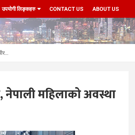
उपयोगी लिङ्कहरु
CONTACT US
ABOUT US
्भीर…
े, नेपाली महिलाको अवस्था