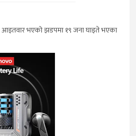
बीच आइतवार भएको झडपमा १९ जना घाइते भएका