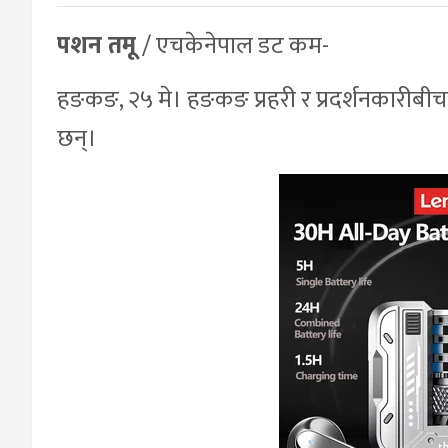
पशन तमू
/ एचकेनेपाल डट कम-
हङकङ, २५ मे। हङकङ प्रहरी र प्रदर्शनकारी
छन्।