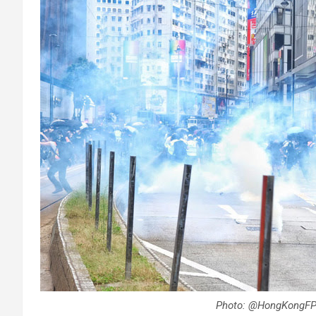
Photo: @HongKongF