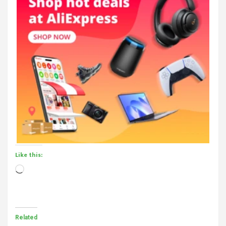
Like this:
Loading…
Related