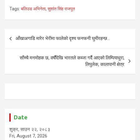
Tags:
बलिउड अभिनेता
,
सुशांत सिंह राजपूत
Post
आँखाअगाडि मारेर भेरीमा फालेको दृश्य फनफनी घुमीरहन्छ…
navigation
साँच्चै मनमोहक छ, वर्षौंदेखि भारतले कब्जा गर्दै आएको लिम्पियाधुरा,
लिपुलेक, कालापानी क्षेत्र
Date
शुक्र, साउन २२, २०८३
Fri, August 7, 2026