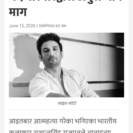
माग
June 15, 2020
एचकेनेपाल डट कम
फाइल फोटो
आइतबार आत्महत्या गरेका भनिएका भारतीय
कलाकार सुशान्तसिंह राजपुतले आत्महत्या