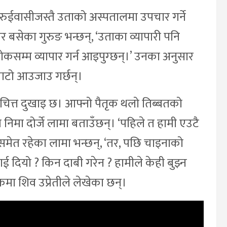
। रुईवासीजस्तै उताको अस्पतालमा उपचार गर्ने
ेर बसेका गुरुङ भन्छन्, ‘उताका व्यापारी पनि
रोकसम्म व्यापार गर्न आइपुग्छन्।’ उनका अनुसार
 बाटो आउजाउ गर्छन्।
ीको चित्त दुखाइ छ। आफ्नो पैतृक थलो तिब्बतको
 निमा दोर्जे लामा बताउँछन्। ‘पहिले त हामी एउटै
िसमेत रहेका लामा भन्छन्, ‘तर, पछि चाइनाको
 दियो ? किन दाबी गरेन ? हामीले केही बुझ्न
कमा शिव उप्रेतीले लेखेका छन्।