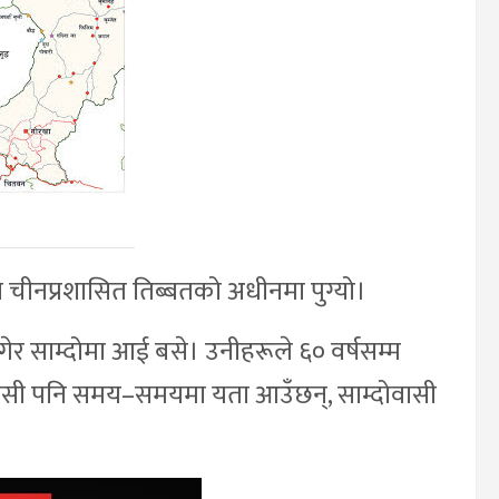
 चीनप्रशासित तिब्बतको अधीनमा पुग्यो।
गेर साम्दोमा आई बसे। उनीहरूले ६० वर्षसम्म
ईवासी पनि समय–समयमा यता आउँछन्, साम्दोवासी