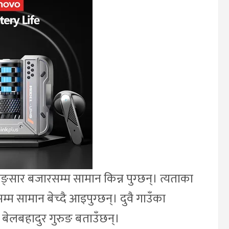
खाङ्सार बजारसम्म सामान किन्न पुग्छन्। त्यताका
ीसम्म सामान बेच्दै आइपुग्छन्। दुवै गाउँका
ोका बेलबहादुर गुरुङ बताउँछन्।