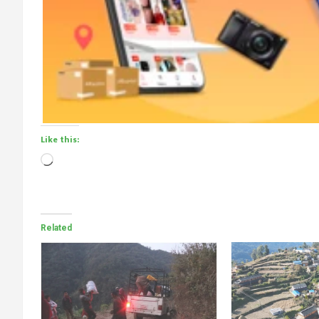
Like this:
Loading…
Related