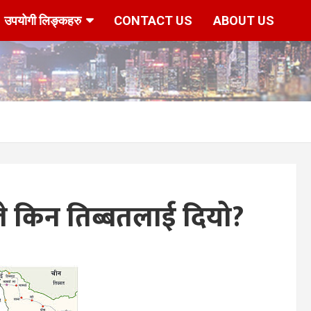
उपयोगी लिङ्कहरु
CONTACT US
ABOUT US
े किन तिब्बतलाई दियो?