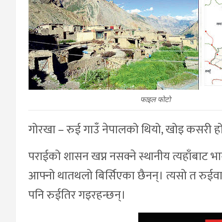
फाइल फोटो
गोरखा – रुई गाउँ नेपालको थियो, खोइ कसरी हो
पराईको शासन खप्न नसक्ने स्थानीय त्यहाँबाट भा
आफ्नो थातथलो बिर्सिएका छैनन्। त्यसो त रु
पनि रुईतिर गइरहन्छन्।