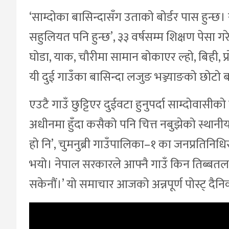
‘साम्दोका बासिन्दासँग उताको बोर्डर पास हुन्छ
सहुलियत पनि हुन्छ’, ३३ वर्षसम्म शिक्षण पेसा गर
घोडा, याक, चौरीमा सामान बोकाएर ल्हो, बिही, प्
यी दुई गाउँका बासिन्दा लजुङ भञ्ज्याङको छोटो
एउटै गाउँ छुट्टिएर दुईवटा हुनुपर्दा साम्दोवास
अधीनमा हुँदा कसैको पनि चित्त नबुझेको स्थानीय
हो नि’, चुमनुब्री गाउँपालिका–१ का जनप्रतिनिध
भयो। नेपाल सरकारले आफ्नै गाउँ किन तिब्बतलाई
सकेनौं।’ यो समाचार आजको अन्नपूर्ण पोस्ट् दैनि