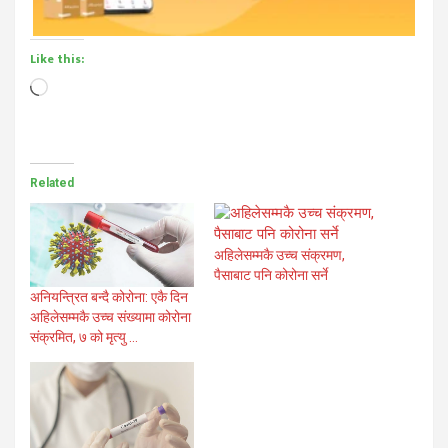
Like this:
Loading…
Related
अहिलेसम्मकै उच्च संक्रमण,
पैसाबाट पनि कोरोना सर्ने
अनियन्त्रित बन्दै कोरोना: एकै दिन
अहिलेसम्मकै उच्च संख्यामा कोरोना
संक्रमित, ७ को मृत्यु …