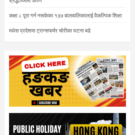
श्रद्धाञ्जली अर्पण
कक्षा ८ पूरा गर्न नसकेका १३७ बालबालिकालाई वैकल्पिक शिक्षा
मधेस प्रदेशमा ट्रान्सफर्मर चोरीका घटना बढे