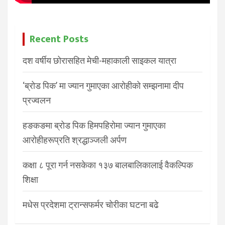
Recent Posts
दश वर्षीय छोरासहित मेची-महाकाली साइकल यात्रा
‘ब्रोड पिक’ मा ज्यान गुमाएका आरोहीको सम्झनामा दीप
प्रज्वलन
हङकङमा ब्रोड पिक हिमपहिरोमा ज्यान गुमाएका
आरोहीहरूप्रति श्रद्धाञ्जली अर्पण
कक्षा ८ पूरा गर्न नसकेका १३७ बालबालिकालाई वैकल्पिक
शिक्षा
मधेस प्रदेशमा ट्रान्सफर्मर चोरीका घटना बढे