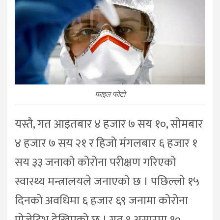
फाइल फोटो
यस्तै, गत आइतबार ४ हजार ७ सय १०, सोमबार
४ हजार ७ सय २१ र हिजो मंगलबार ६ हजार १
सय ३३ जनाको कोरोना परीक्षण गरिएको
स्वास्थ्य मन्त्रालयले जनाएको छ । पछिल्लो १५
दिनको अवधिमा ६ हजार ६९ जनामा कोरोना