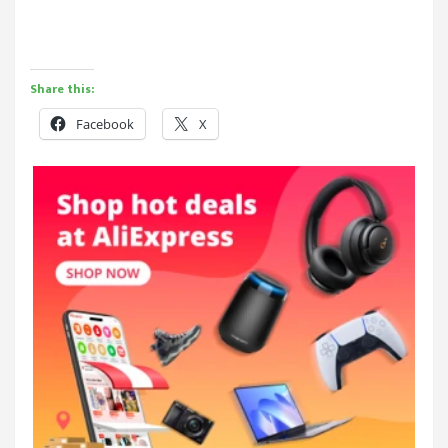
Share this:
Facebook
X