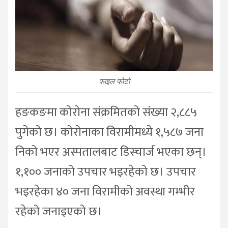
फाइल फोटो
हङकङमा कोरोना संक्रमितको संख्या २,८८५
पुगेको छ। कोरोनाका विरामीमध्ये १,५८७ जना
निको भएर अस्पतालबाट डिस्चार्ज भएका छन्।
१,१०० जनाको उपचार भइरहेको छ। उपचार
भइरहेका ४० जना विरामीको अवस्था गम्भीर
रहेको जनाइएको छ।