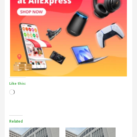
Like this:
Loading…
Related