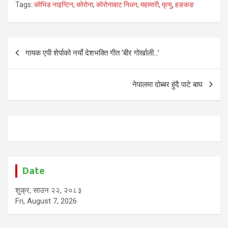
Tags:
कोभिड नाइन्टिन
,
कोरोना
,
कोरोनाबाट निधन
,
महामारी
,
मृत्यु
,
हङकङ
Post
गायक एपी शेर्पाको नयाँ देशभक्ति गीत ‘बीर गोर्खाली…’
navigation
नेपालमा दोब्बर हुंदै पाटे बाघ
Date
शुक्र, साउन २२, २०८३
Fri, August 7, 2026