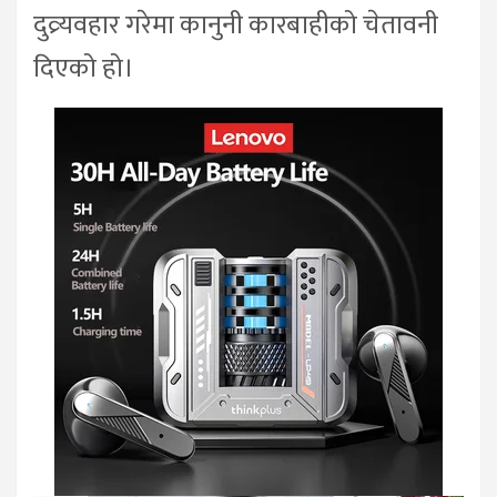
दुव्र्यवहार गरेमा कानुनी कारबाहीको चेतावनी
दिएको हो।