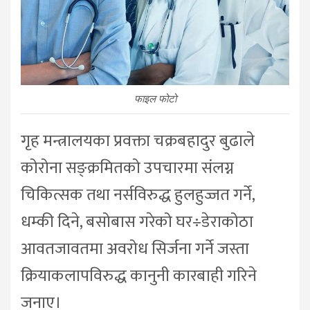
फाइल फोटो
गृह मन्त्रालयका प्रवक्ता चक्रबहादुर बुढाले
कोरोना सङ्क्रमितको उपचारमा संलग्न
चिकित्सक तथा नर्सविरुद्ध हुलहुज्जत गर्ने,
धम्की दिने, बसोबास गरेको घर÷डेराकोठा
आवतजावतमा अवरोध सिर्जना गर्ने जस्ता
क्रियाकलापविरुद्ध कानुनी कारबाही गरिने
जनाए।