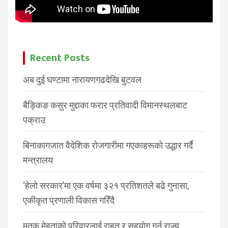
Recent Posts
अब दुई घण्टामा नारायणगढदेखि बुटवल
बैङ्किङ कसुर मुद्दाका फरार प्रतिवादी विमानस्थलबाट
पक्राउ
बिनाकागजात वैदेशिक रोजगारीमा गएकाहरूको उद्धार गर्दै
मन्त्रालय
‘हेलो सरकार’मा एक वर्षमा ३२१ प्रतिशतले बढे गुनासा,
एकीकृत प्रणाली विकास गरिँदै
मृतक मेहताको परिवारलाई राहत र सहयोग गर्न राज्य