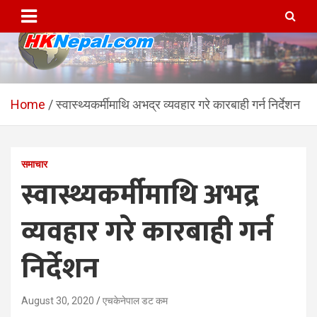
Skip
to
content
HKNepal.com – हङकङबाट
hknepal, hknepal.com, hk nepal, hk nepal com
सञ्चालित पहिलो नेपाली अनलाईन
Home
स्वास्थ्यकर्मीमाथि अभद्र व्यवहार गरे कारबाही गर्न निर्देशन
पत्रिका
समाचार
स्वास्थ्यकर्मीमाथि अभद्र
व्यवहार गरे कारबाही गर्न
निर्देशन
August 30, 2020
एचकेनेपाल डट कम